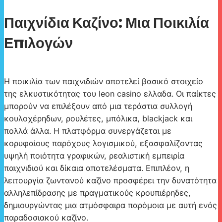
Παιχνίδια Καζίνο: Μια Ποικιλία
Επιλογών
Η ποικιλία των παιχνιδιών αποτελεί βασικό στοιχείο
της ελκυστικότητας του leon casino ελλαδα. Οι παίκτες
μπορούν να επιλέξουν από μια τεράστια συλλογή
κουλοχέρηδων, ρουλέτες, μπόλικα, blackjack και
πολλά άλλα. Η πλατφόρμα συνεργάζεται με
κορυφαίους παρόχους λογισμικού, εξασφαλίζοντας
υψηλή ποιότητα γραφικών, ρεαλιστική εμπειρία
παιχνιδιού και δίκαια αποτελέσματα. Επιπλέον, η
λειτουργία ζωντανού καζίνο προσφέρει την δυνατότητα
αλληλεπίδρασης με πραγματικούς κρουπιέρηδες,
δημιουργώντας μια ατμόσφαιρα παρόμοια με αυτή ενός
παραδοσιακού καζίνο.