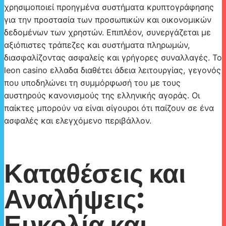
χρησιμοποιεί προηγμένα συστήματα κρυπτογράφησης
για την προστασία των προσωπικών και οικονομικών
δεδομένων των χρηστών. Επιπλέον, συνεργάζεται με
αξιόπιστες τράπεζες και συστήματα πληρωμών,
διασφαλίζοντας ασφαλείς και γρήγορες συναλλαγές. Το
leon casino ελλαδα διαθέτει άδεια λειτουργίας, γεγονός
που υποδηλώνει τη συμμόρφωσή του με τους
αυστηρούς κανονισμούς της ελληνικής αγοράς. Οι
παίκτες μπορούν να είναι σίγουροι ότι παίζουν σε ένα
ασφαλές και ελεγχόμενο περιβάλλον.
Καταθέσεις και
Αναλήψεις:
Ευκολία και