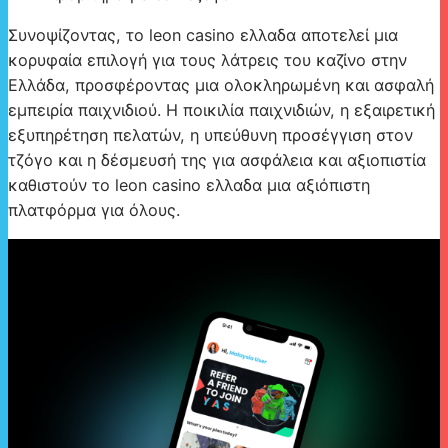
Συνοψίζοντας, το leon casino ελλαδα αποτελεί μια
κορυφαία επιλογή για τους λάτρεις του καζίνο στην
Ελλάδα, προσφέροντας μια ολοκληρωμένη και ασφαλή
εμπειρία παιχνιδιού. Η ποικιλία παιχνιδιών, η εξαιρετική
εξυπηρέτηση πελατών, η υπεύθυνη προσέγγιση στον
τζόγο και η δέσμευσή της για ασφάλεια και αξιοπιστία
καθιστούν το leon casino ελλαδα μια αξιόπιστη
πλατφόρμα για όλους.