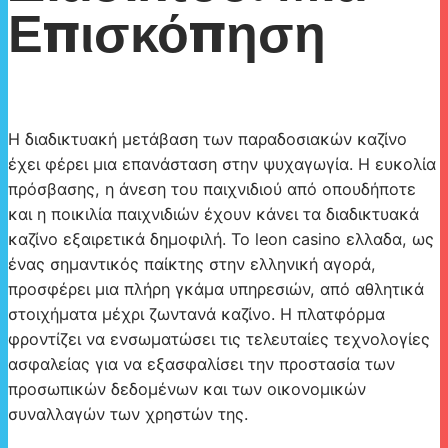
Επισκόπηση
Η διαδικτυακή μετάβαση των παραδοσιακών καζίνο
έχει φέρει μια επανάσταση στην ψυχαγωγία. Η ευκολία
πρόσβασης, η άνεση του παιχνιδιού από οπουδήποτε
και η ποικιλία παιχνιδιών έχουν κάνει τα διαδικτυακά
καζίνο εξαιρετικά δημοφιλή. Το leon casino ελλαδα, ως
ένας σημαντικός παίκτης στην ελληνική αγορά,
προσφέρει μια πλήρη γκάμα υπηρεσιών, από αθλητικά
στοιχήματα μέχρι ζωντανά καζίνο. Η πλατφόρμα
φροντίζει να ενσωματώσει τις τελευταίες τεχνολογίες
ασφαλείας για να εξασφαλίσει την προστασία των
προσωπικών δεδομένων και των οικονομικών
συναλλαγών των χρηστών της.