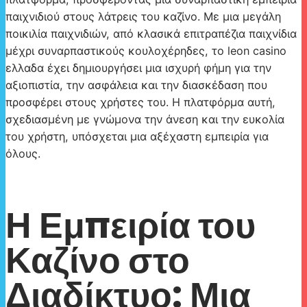
παιχνιδιού στους λάτρεις του καζίνο. Με μια μεγάλη
ποικιλία παιχνιδιών, από κλασικά επιτραπέζια παιχνίδια
μέχρι συναρπαστικούς κουλοχέρηδες, το leon casino
ελλαδα έχει δημιουργήσει μια ισχυρή φήμη για την
αξιοπιστία, την ασφάλεια και την διασκέδαση που
προσφέρει στους χρήστες του. Η πλατφόρμα αυτή,
σχεδιασμένη με γνώμονα την άνεση και την ευκολία
του χρήστη, υπόσχεται μια αξέχαστη εμπειρία για
όλους.
Η Εμπειρία του
Καζίνο στο
Διαδίκτυο: Μια