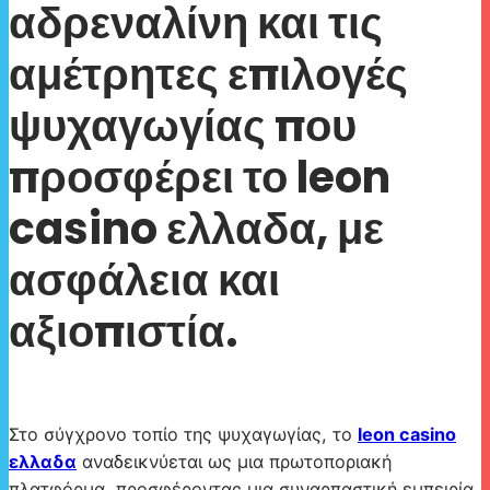
αδρεναλίνη και τις
αμέτρητες επιλογές
ψυχαγωγίας που
προσφέρει το leon
casino ελλαδα, με
ασφάλεια και
αξιοπιστία.
Στο σύγχρονο τοπίο της ψυχαγωγίας, το
leon casino
ελλαδα
αναδεικνύεται ως μια πρωτοποριακή
πλατφόρμα, προσφέροντας μια συναρπαστική εμπειρία