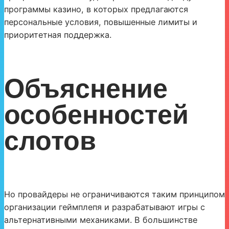
программы казино, в которых предлагаются
персональные условия, повышенные лимиты и
приоритетная поддержка.
Объяснение
особенностей
слотов
Но провайдеры не ограничиваются таким принципом
организации геймплепя и разрабатывают игры с
альтернативными механиками. В большинстве