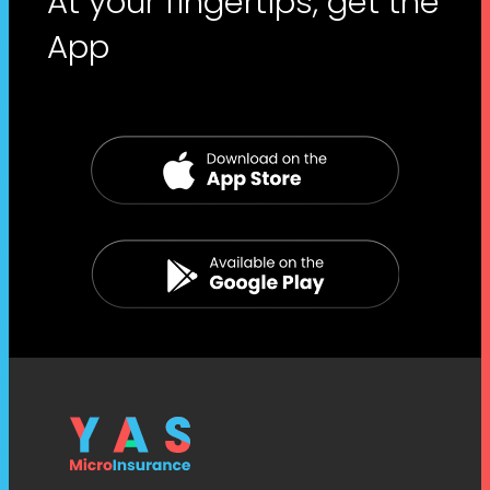
At your fingertips, get the
App