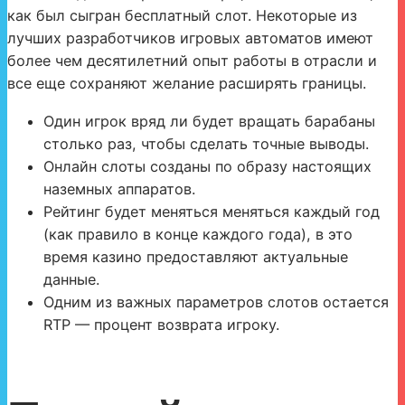
как был сыгран бесплатный слот. Некоторые из
лучших разработчиков игровых автоматов имеют
более чем десятилетний опыт работы в отрасли и
все еще сохраняют желание расширять границы.
Один игрок вряд ли будет вращать барабаны
столько раз, чтобы сделать точные выводы.
Онлайн слоты созданы по образу настоящих
наземных аппаратов.
Рейтинг будет меняться меняться каждый год
(как правило в конце каждого года), в это
время казино предоставляют актуальные
данные.
Одним из важных параметров слотов остается
RTP — процент возврата игроку.