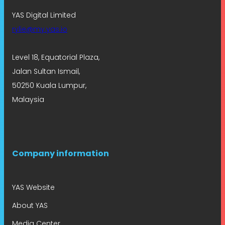
YAS Digital Limited
rylie@my.yas.io
Level 18, Equatorial Plaza,
Jalan Sultan Ismail,
50250 Kuala Lumpur,
Malaysia
Company information
YAS Website
About YAS
Media Center