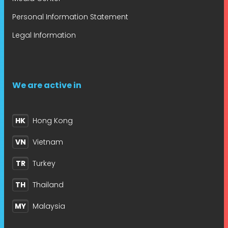
Personal Information Statement
Legal Information
We are active in
HK
Hong Kong
VN
Vietnam
TR
Turkey
TH
Thailand
MY
Malaysia