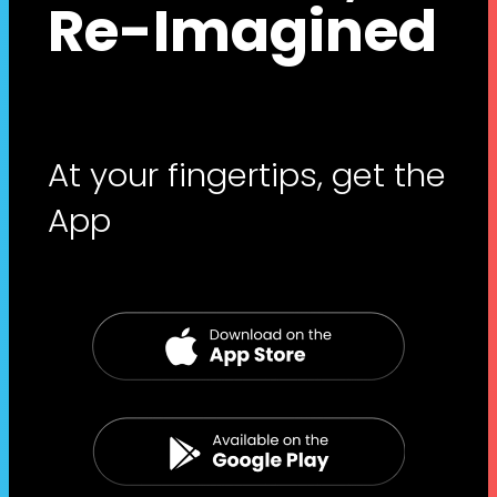
Re-Imagined
At your fingertips, get the
App