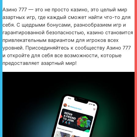
Азино 777 — это не просто казино, это целый мир
азартных игр, где каждый сможет найти что-то для
себя. С щедрыми бонусами, разнообразием игр и
гарантированной безопасностью, казино становится
привлекательным вариантом для игроков всех
уровней. Присоединяйтесь к сообществу Азино 777
и откройте для себя все возможности, которые
предоставляет азартный мир!