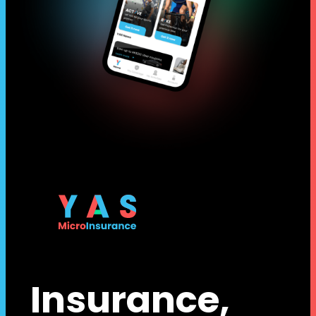
Insurance,