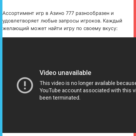
Ассортимент игр в Азино 777 разнообразен и
удовлетворяет любые запросы игроков. Каждый
желающий может найти игру по своему вкусу: