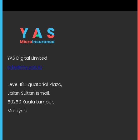
YAS Digital Limited
rylie@my.yas.io
Level 18, Equatorial Plaza,
Jalan Sultan Ismail,
50250 Kuala Lumpur,
Malaysia