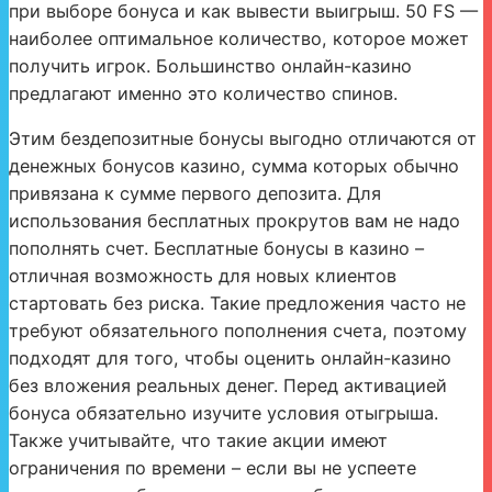
при выборе бонуса и как вывести выигрыш. 50 FS —
наиболее оптимальное количество, которое может
получить игрок. Большинство онлайн-казино
предлагают именно это количество спинов.
Этим бездепозитные бонусы выгодно отличаются от
денежных бонусов казино, сумма которых обычно
привязана к сумме первого депозита. Для
использования бесплатных прокрутов вам не надо
пополнять счет. Бесплатные бонусы в казино –
отличная возможность для новых клиентов
стартовать без риска. Такие предложения часто не
требуют обязательного пополнения счета, поэтому
подходят для того, чтобы оценить онлайн-казино
без вложения реальных денег. Перед активацией
бонуса обязательно изучите условия отыгрыша.
Также учитывайте, что такие акции имеют
ограничения по времени – если вы не успеете