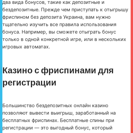
два вида бонусов, такие как депозитные и
бездепозитные. Прежде чем приступать к отыгрышу
фриспином без депозита Украина, вам нужно
тщательно изучить все правила использования
бонуса. Например, вы сможете отыграть бонус
только в одной конкретной игре, или в нескольких
игровых автоматах.
Казино с фриспинами для
регистрации
Большинство бездепозитных онлайн казино
позволяют вывести выигрыш, заработанный на
бесплатных фриспинах. Бесплатные спины при
регистрации — это выгодный бонус, который