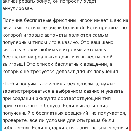
активировать бонус, он попросту будет
аннулирован.
Получив бесплатные фриспины, игрок имеет шанс на
выигрыш хоть и не очень большой. Есть причина, по
которой игровые автоматы являются самым
популярным типом игр в казино. Это ваш шанс
сыграть в свои любимые игровые автоматы
бесплатно на реальные деньги и вывести свой
выигрыш! Это список бесплатных вращений, в
которых не требуется депозит для их получения.
Чтобы получить фриспины без депозита, нужно
зарегистрироваться в выбранном казино и указать
при создании аккаунта соответствующий тип
приветственного бонуса. Если вывести приз,
полученный с бесплатных вращений, не получается,
проверьте, все ли условия для отыгрыша были
соблюдены. Если подарки отыграны, но снять деньги