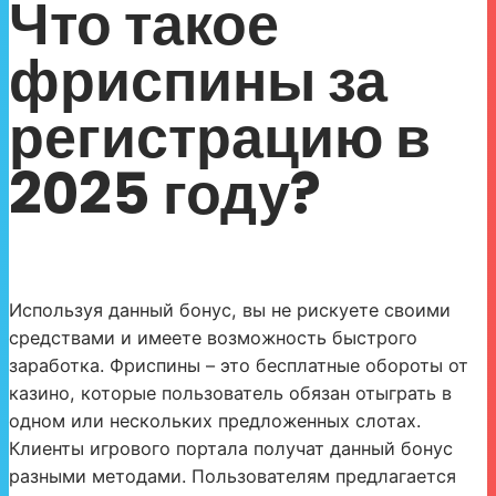
Что такое
фриспины за
регистрацию в
2025 году?
Используя данный бонус, вы не рискуете своими
средствами и имеете возможность быстрого
заработка. Фриспины – это бесплатные обороты от
казино, которые пользователь обязан отыграть в
одном или нескольких предложенных слотах.
Клиенты игрового портала получат данный бонус
разными методами. Пользователям предлагается