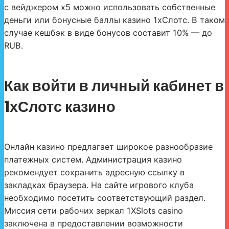
с вейджером x5 можно использовать собственные
деньги или бонусные баллы казино 1хСлотс. В таком
случае кешбэк в виде бонусов составит 10% — до
RUB.
Как войти в личный кабинет в
1хСлотс казино
Онлайн казино предлагает широкое разнообразие
платежных систем. Администрация казино
рекомендует сохранить адресную ссылку в
закладках браузера. На сайте игрового клуба
необходимо посетить соответствующий раздел.
Миссия сети рабочих зеркал 1XSlots casino
заключена в предоставлении возможности