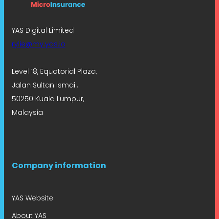
YAS Digital Limited
rylie@my.yas.io
Level 18, Equatorial Plaza,
Jalan Sultan Ismail,
50250 Kuala Lumpur,
Malaysia
Company information
YAS Website
About YAS