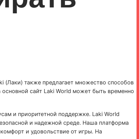
ki (Лаки) также предлагает множество способов
 основной сайт Laki World может быть временно
сам и приоритетной поддержке. Laki World
 безопасной и надежной среде. Наша платформа
комфорт и удовольствие от игры. На