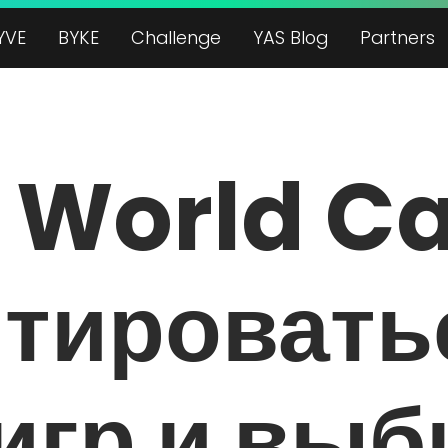
YVE
BYKE
Challenge
YAS Blog
Partners
i World C
нтировать
 игр и вы