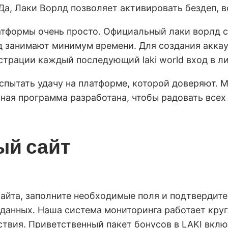
а, Лаки Ворлд позволяет активировать бездеп, в
тформы очень просто. Официальный лаки ворлд са
д занимают минимум времени. Для создания аккау
трации каждый последующий laki world вход в л
испытать удачу на платформе, которой доверяют. 
ая программа разработана, чтобы радовать всех 
ый сайт
сайта, заполните необходимые поля и подтвердите
данных. Наша система мониторинга работает кру
твия. Приветственный пакет бонусов в LAKI вклю