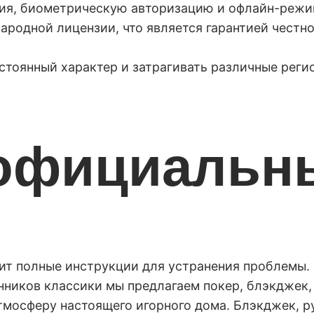
я, биометрическую авторизацию и офлайн-режим
ародной лицензии, что является гарантией честн
стоянный характер и затрагивать различные реги
 официальн
ит полные инструкции для устранения проблемы.
иков классики мы предлагаем покер, блэкджек, ба
мосферу настоящего игорного дома. Блэкджек, ру