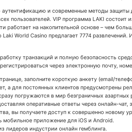
 аутентификацию и современные методы защиты 
ех пользователей. VIP программа LAKI состоит и
и работает на накопительной основе – чем больш
 Laki World Casino предлагает 7774 развлечений.
аботку транзакций и полную безопасность сред
регистрироваться через электронную почту, номе
транице, заполните короткую анкету (email/телеф
т, а для постоянных клиентов предусмотрены ре
 сразу погружаются в мир безграничных азартных 
оставляя оперативные ответы через онлайн-чат, 
тва, вы получаете доступ к совершенно новому у
ь мобильное приложение для iOS и Android.
из лидеров индустрии онлайн гемблинга.