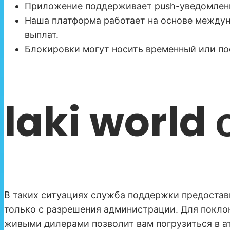
Приложение поддерживает push-уведомлени
Наша платформа работает на основе междун
выплат.
Блокировки могут носить временный или по
laki world
В таких ситуациях служба поддержки предостав
только с разрешения администрации. Для поклонн
живыми дилерами позволит вам погрузиться в ат