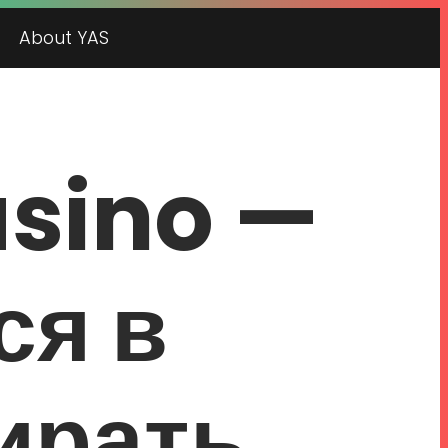
About YAS
asino —
ся в
бирать