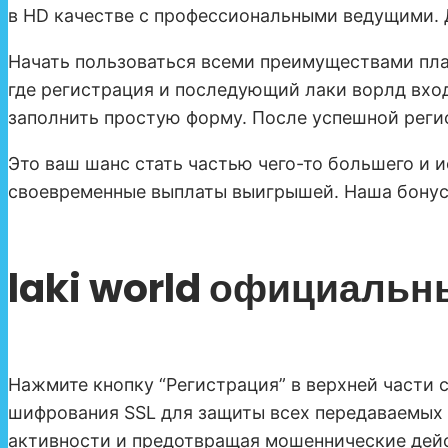
в HD качестве с профессиональными ведущими. Д
Начать пользоваться всеми преимуществами пла
где регистрация и последующий лаки ворлд вхо
заполнить простую форму. После успешной регис
Это ваш шанс стать частью чего-то большего и 
своевременные выплаты выигрышей. Наша бонусн
laki world официальн
Нажмите кнопку “Регистрация” в верхней части 
шифрования SSL для защиты всех передаваемых 
активности и предотвращая мошеннические дейс