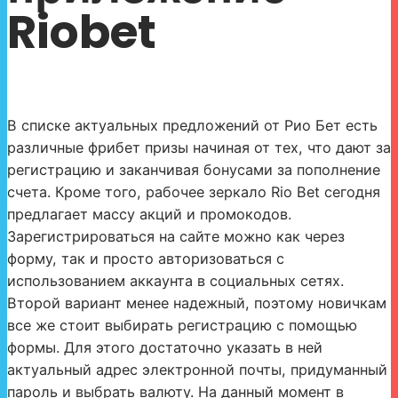
Riobet
В списке актуальных предложений от Рио Бет есть
различные фрибет призы начиная от тех, что дают за
регистрацию и заканчивая бонусами за пополнение
счета. Кроме того, рабочее зеркало Rio Bet сегодня
предлагает массу акций и промокодов.
Зарегистрироваться на сайте можно как через
форму, так и просто авторизоваться с
использованием аккаунта в социальных сетях.
Второй вариант менее надежный, поэтому новичкам
все же стоит выбирать регистрацию с помощью
формы. Для этого достаточно указать в ней
актуальный адрес электронной почты, придуманный
пароль и выбрать валюту. На данный момент в