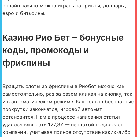
онлайн казино можно играть на гривны, доллары,
евро и биткоины.
Казино Рио Бет – бонусные
коды, промокоды и
фриспины
Вращать слоты за фриспины в Риобет можно как
самостоятельно, раз за разом кликая на кнопку, так
и в автоматическом режиме. Как только бесплатные
прокрутки закончатся, игровой автомат
остановится. Нам в процессе написания статьи
удалось выиграть 127,37 — неплохой подарок от
компании, учитывая полное отсутствие каких-либо