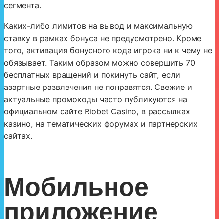
сегмента.
Каких-либо лимитов на вывод и максимальную
ставку в рамках бонуса не предусмотрено. Кроме
того, активация бонусного кода игрока ни к чему не
обязывает. Таким образом можно совершить 70
бесплатных вращений и покинуть сайт, если
азартные развлечения не понравятся. Свежие и
актуальные промокоды часто публикуются на
официальном сайте Riobet Casino, в рассылках
казино, на тематических форумах и партнерских
сайтах.
Мобильное
приложение