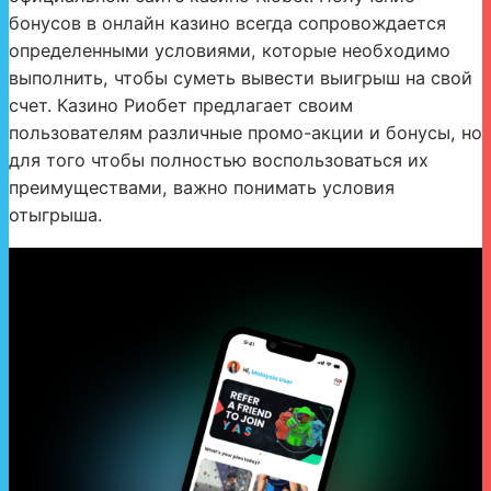
бонусов в онлайн казино всегда сопровождается
определенными условиями, которые необходимо
выполнить, чтобы суметь вывести выигрыш на свой
счет. Казино Риобет предлагает своим
пользователям различные промо-акции и бонусы, но
для того чтобы полностью воспользоваться их
преимуществами, важно понимать условия
отыгрыша.