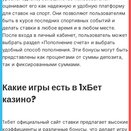
оценивают его как надежную и удобную платформу
для ставок на спорт. Они позволяют пользователям
быть в курсе последних спортивных событий и
делать ставки в любое время и в любом месте.
После входа в личный кабинет, пользователь может
выбрать раздел «Пополнение счета» и выбрать
удобный способ пополнения. Эти бонусы могут быть
представлены как процентами от суммы депозита,
так и фиксированными суммами.
Какие игры есть в 1хБет
казино?
1хбет официальный сайт ставки предлагает высокие
коэффициенты и различные бонусы, что делает игру