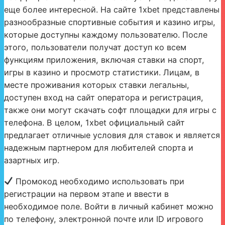
еще более интересной. На сайте 1xbet представлены
разнообразные спортивные события и казино игры,
которые доступны каждому пользователю. После
этого, пользователи получат доступ ко всем
функциям приложения, включая ставки на спорт,
игры в казино и просмотр статистики. Лицам, в
месте проживания которых ставки легальны,
доступен вход на сайт оператора и регистрация,
также они могут скачать софт площадки для игры с
телефона. В целом, 1xbet официальный сайт
предлагает отличные условия для ставок и является
надежным партнером для любителей спорта и
азартных игр.
Промокод необходимо использовать при
регистрации на первом этапе и ввести в
необходимое поле. Войти в личный кабинет можно
по телефону, электронной почте или ID игрового