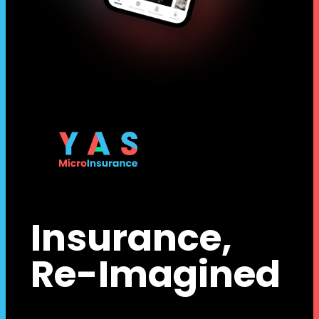
Insurance,
Re-Imagined