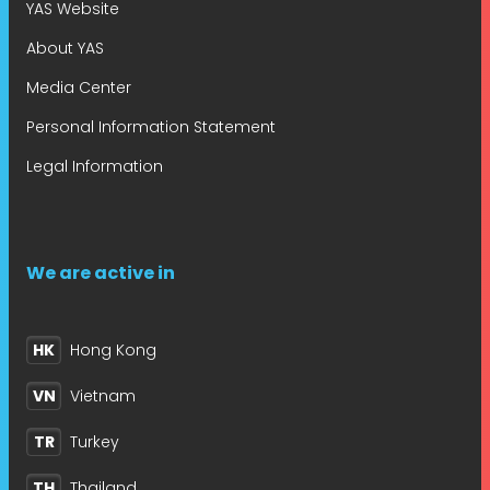
YAS Website
About YAS
Media Center
Personal Information Statement
Legal Information
We are active in
HK
Hong Kong
VN
Vietnam
TR
Turkey
TH
Thailand