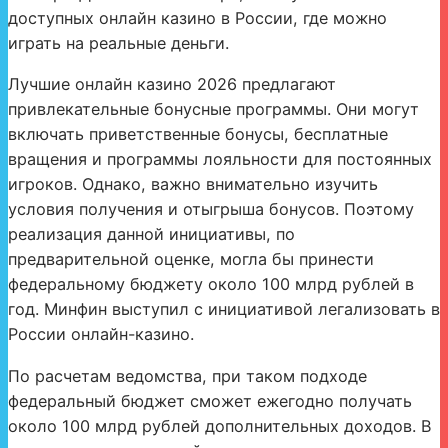
доступных онлайн казино в России, где можно
играть на реальные деньги.
Лучшие онлайн казино 2026 предлагают
привлекательные бонусные программы. Они могут
включать приветственные бонусы, бесплатные
вращения и программы лояльности для постоянных
игроков. Однако, важно внимательно изучить
условия получения и отыгрыша бонусов. Поэтому
реализация данной инициативы, по
предварительной оценке, могла бы принести
федеральному бюджету около 100 млрд рублей в
год. Минфин выступил с инициативой легализовать в
России онлайн-казино.
По расчетам ведомства, при таком подходе
федеральный бюджет сможет ежегодно получать
около 100 млрд рублей дополнительных доходов. В