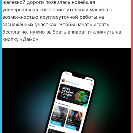
железной дороги появилась новейшая
универсальная снегоочистительная машина с
возможностью круглосуточной работы на
заснеженных участках. Чтобы начать играть
бесплатно, нужно выбрать аппарат и кликнуть на
кнопку «Демо».