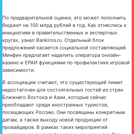
По предварительной оценке, это может пополнить
бюджет на 100 млрд рублей в год. Как отнеслись к
инициативе в правительственных и экспертных
кругах, узнал Bankiros.ru. Отдельный блок
предложений касается социальной составляющей.
Минфин предлагает наделить оператора онлайн-
казино и ЕРАИ функциями по профилактике игровой
зависимости.
В ассоциации считают, что существующий лимит
недостаточен для состоятельных гостей из стран
Ближнего Востока и Азии, которые сейчас
преобладают среди иностранных туристов,
посещающих Россию. Они посвящены конкретным
датам, а также выходу новой продукции от
провайдеров. В рамках таких мероприятий