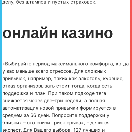
делу, без штампов и пустых страховок.
онлайн казино
«Выбирайте период максимального комфорта, когда
у вас меньше всего стрессов. Для сложных
привычек, например, таких как алкоголь, курение,
отказ организовывать стоит тогда, когда есть
поддержка и план. При таком подходе тяга
снижается через две–три недели, а полная
автоматизация новой привычки формируется в
среднем за 66 дней. Попросите поддержки у
близких – это снизит риск срыва», – делится
эксперт. Для Вашего выбора, 127 лучших и