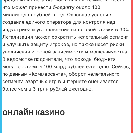
что может принести бюджету около 100
миллиардов рублей в год. Основное условие —
создание единого оператора для контроля над
индустрией и установление налоговой ставки в 30%.
Легализация может сократить нелегальный сегмент
и улучшить защиту игроков, но также несет риски
увеличения игровой зависимости и мошенничества.
В ведомстве подсчитали, что доходы бюджета
могут составить 100 млрд рублей ежегодно. Сейчас,
по данным «Коммерсанта», оборот нелегального
сегмента азартных игр в интернете оценивается
более чем в 3 трлн рублей ежегодно.
онлайн казино