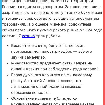
настоящее время онлайн-казино на территории
России находятся под запретом. Законно проводить
азартные игры в интернете могут только букмекеры
и тотализаторы, соответствующие установленным
требованиям. По оценке Минфина, совокупный
объем легального букмекерского рынка в 2024 году
достиг 1,7
казино
трлн рублей.
Бесплатные спины, бонусы на депозит,
программы лояльности, кешбэк — всё это
звучит заманчиво.
Министерство предлагает снять запрет на
онлайн-казино при соблюдении ряда условий.
Глава думского комитета по финансовому
рынку Анатолий Аксаков сказал, что
легализация онлайн-казино вызывает
серьезные вопросы.
Обновлённые ссылки публикуются
исключительно через официальные каналы