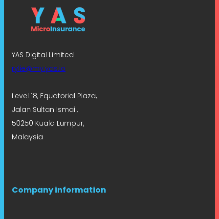
YAS Digital Limited
rylie@my.yas.io
Level 18, Equatorial Plaza,
Jalan Sultan Ismail,
50250 Kuala Lumpur,
Malaysia
Company information