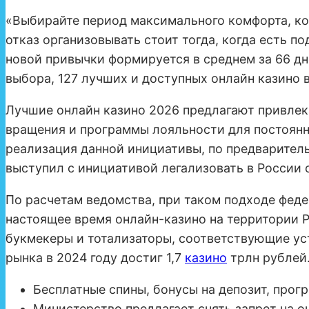
«Выбирайте период максимального комфорта, ког
отказ организовывать стоит тогда, когда есть п
новой привычки формируется в среднем за 66 дне
выбора, 127 лучших и доступных онлайн казино в
Лучшие онлайн казино 2026 предлагают привлек
вращения и программы лояльности для постоянн
реализация данной инициативы, по предварител
выступил с инициативой легализовать в России 
По расчетам ведомства, при таком подходе фед
настоящее время онлайн-казино на территории Р
букмекеры и тотализаторы, соответствующие ус
рынка в 2024 году достиг 1,7
казино
трлн рублей
Бесплатные спины, бонусы на депозит, прог
Министерство предлагает снять запрет на о