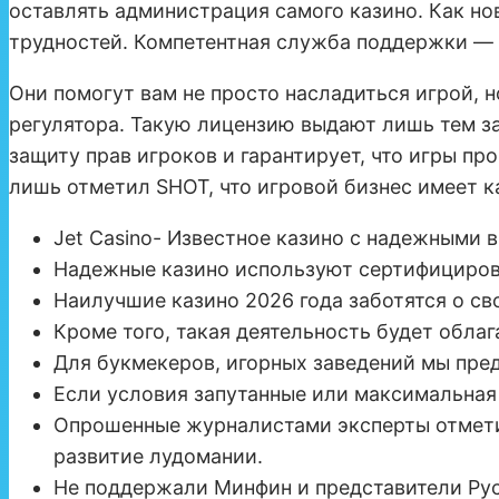
оставлять администрация самого казино. Как н
трудностей. Компетентная служба поддержки — 
Они помогут вам не просто насладиться игрой, 
регулятора. Такую лицензию выдают лишь тем з
защиту прав игроков и гарантирует, что игры п
лишь отметил SHOT, что игровой бизнес имеет ка
Jet Casino- Известное казино с надежными
Надежные казино используют сертифициров
Наилучшие казино 2026 года заботятся о св
Кроме того, такая деятельность будет облаг
Для букмекеров, игорных заведений мы пред
Если условия запутанные или максимальная
Опрошенные журналистами эксперты отметил
развитие лудомании.
Не поддержали Минфин и представители Рус