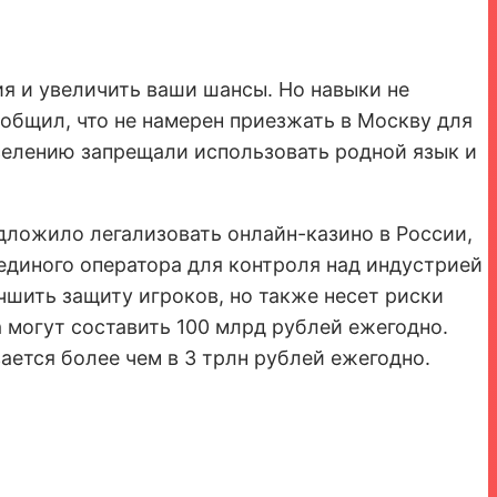
я и увеличить ваши шансы. Но навыки не
общил, что не намерен приезжать в Москву для
аселению запрещали использовать родной язык и
дложило легализовать онлайн-казино в России,
единого оператора для контроля над индустрией
чшить защиту игроков, но также несет риски
 могут составить 100 млрд рублей ежегодно.
ается более чем в 3 трлн рублей ежегодно.