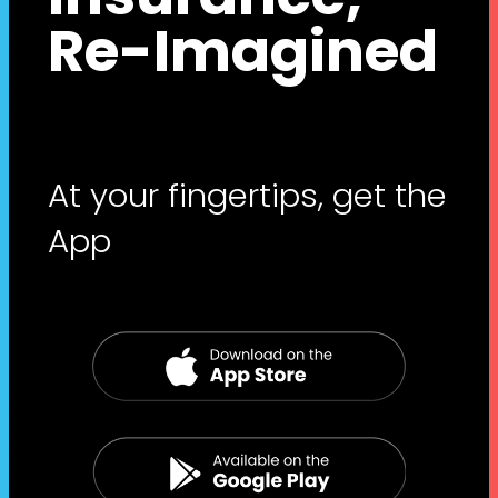
Re-Imagined
At your fingertips, get the
App