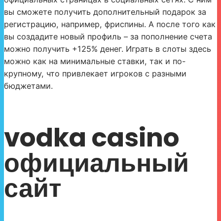
вы сможете получить дополнительный подарок за
регистрацию, например, фриспины. А после того как
вы создадите новый профиль – за пополнение счета
можно получить +125% денег. Играть в слоты здесь
можно как на минимальные ставки, так и по-
крупному, что привлекает игроков с разными
бюджетами.
vodka casino
официальный
сайт