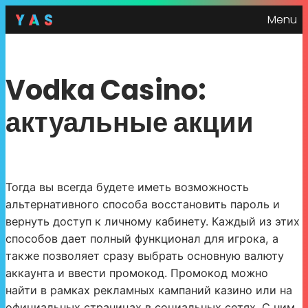
Menu
Vodka Casino:
актуальные акции
Тогда вы всегда будете иметь возможность
альтернативного способа восстановить пароль и
вернуть доступ к личному кабинету. Каждый из этих
способов дает полный функционал для игрока, а
также позволяет сразу выбрать основную валюту
аккаунта и ввести промокод. Промокод можно
найти в рамках рекламных кампаний казино или на
официальных страницах в социальных сетях. С ним