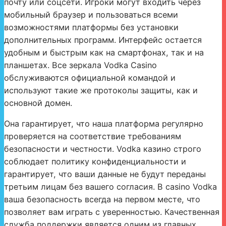
почту или соцсети. Игроки могут входить через
мобильный браузер и пользоваться всеми
возможностями платформы без установки
дополнительных программ. Интерфейс остается
удобным и быстрым как на смартфонах, так и на
планшетах. Все зеркала Vodka Casino
обслуживаются официальной командой и
используют такие же протоколы защиты, как и
основной домен.
Она гарантирует, что наша платформа регулярно
проверяется на соответствие требованиям
безопасности и честности. Vodka казино строго
соблюдает политику конфиденциальности и
гарантирует, что ваши данные не будут переданы
третьим лицам без вашего согласия. В casino Vodka
ваша безопасность всегда на первом месте, что
позволяет вам играть с уверенностью. Качественная
служба поддержки является одним из главных