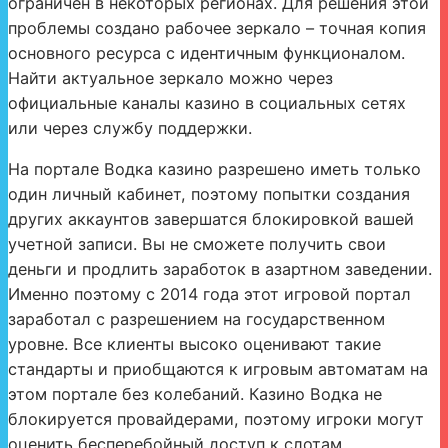
ограничен в некоторых регионах. Для решения этой
проблемы создано рабочее зеркало – точная копия
основного ресурса с идентичным функционалом.
Найти актуальное зеркало можно через
официальные каналы казино в социальных сетях
или через службу поддержки.
На портале Водка казино разрешено иметь только
один личный кабинет, поэтому попытки создания
других аккаунтов завершатся блокировкой вашей
учетной записи. Вы не сможете получить свои
деньги и продлить заработок в азартном заведении.
Именно поэтому с 2014 года этот игровой портал
заработал с разрешением на государственном
уровне. Все клиенты высоко оценивают такие
стандарты и приобщаются к игровым автоматам на
этом портале без колебаний. Казино Водка не
блокируется провайдерами, поэтому игроки могут
оценить бесперебойный доступ к слотам,