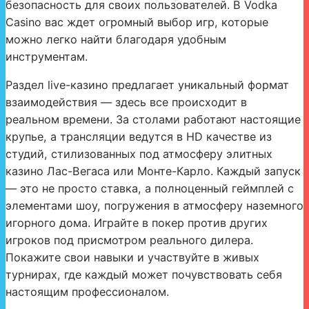
безопасность для своих пользователей. В Vodka
Casino вас ждет огромный выбор игр, которые
можно легко найти благодаря удобным
инструментам.
Раздел live-казино предлагает уникальный формат
взаимодействия — здесь все происходит в
реальном времени. За столами работают настоящие
крупье, а трансляции ведутся в HD качестве из
студий, стилизованных под атмосферу элитных
казино Лас-Вегаса или Монте-Карло. Каждый запуск
— это не просто ставка, а полноценный геймплей с
элементами шоу, погружения в атмосферу наземного
игорного дома. Играйте в покер против других
игроков под присмотром реального дилера.
Покажите свои навыки и участвуйте в живых
турнирах, где каждый может почувствовать себя
настоящим профессионалом.