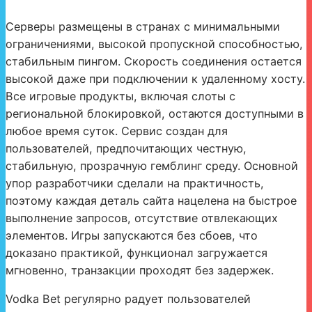
Серверы размещены в странах с минимальными
ограничениями, высокой пропускной способностью,
стабильным пингом. Скорость соединения остается
высокой даже при подключении к удаленному хосту.
Все игровые продукты, включая слоты с
региональной блокировкой, остаются доступными в
любое время суток. Сервис создан для
пользователей, предпочитающих честную,
стабильную, прозрачную гемблинг среду. Основной
упор разработчики сделали на практичность,
поэтому каждая деталь сайта нацелена на быстрое
выполнение запросов, отсутствие отвлекающих
элементов. Игры запускаются без сбоев, что
доказано практикой, функционал загружается
мгновенно, транзакции проходят без задержек.
Vodka Bet регулярно радует пользователей