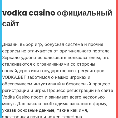
vodka casino официальный
сайт
Дизайн, выбор игр, бонусная система и прочие
сервисы не отличаются от оригинального портала.
Зеркало удобно использовать пользователям, что
сталкиваются с ограничениями со стороны
провайдеров или государственных регуляторов.
VODKA.BET заботимся о наших игроках и
обеспечиваем интуитивный и безопасный процесс
регистрации и игры. Процесс регистрации на сайте
Vodka Casino прост и занимает всего несколько
минут. Для начала необходимо заполнить форму,
указав основные данные, такие как имя,
электронная почта и номер телефона.