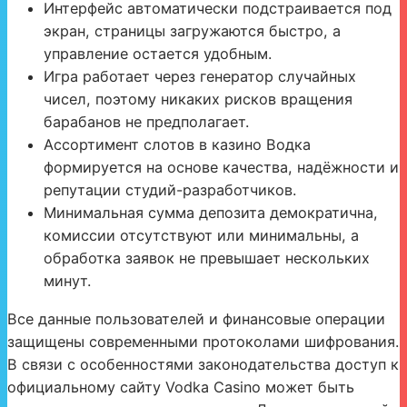
Интерфейс автоматически подстраивается под
экран, страницы загружаются быстро, а
управление остается удобным.
Игра работает через генератор случайных
чисел, поэтому никаких рисков вращения
барабанов не предполагает.
Ассортимент слотов в казино Водка
формируется на основе качества, надёжности и
репутации студий-разработчиков.
Минимальная сумма депозита демократична,
комиссии отсутствуют или минимальны, а
обработка заявок не превышает нескольких
минут.
Все данные пользователей и финансовые операции
защищены современными протоколами шифрования.
В связи с особенностями законодательства доступ к
официальному сайту Vodka Casino может быть