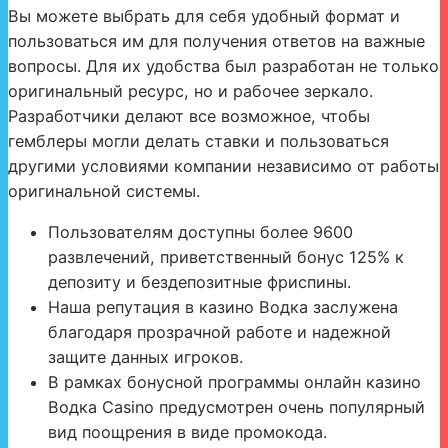
Вы можете выбрать для себя удобный формат и
пользоваться им для получения ответов на важные
вопросы. Для их удобства был разработан не только
оригинальный ресурс, но и рабочее зеркало.
Разработчики делают все возможное, чтобы
гемблеры могли делать ставки и пользоваться
другими условиями компании независимо от работы
оригинальной системы.
Пользователям доступны более 9600
развлечений, приветственный бонус 125% к
депозиту и бездепозитные фриспины.
Наша репутация в казино Водка заслужена
благодаря прозрачной работе и надежной
защите данных игроков.
В рамках бонусной программы онлайн казино
Водка Casino предусмотрен очень популярный
вид поощрения в виде промокода.