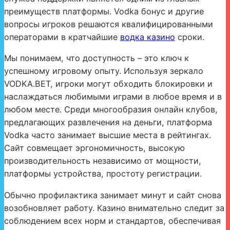
преимуществ платформы. Vodka бонус и другие
вопросы игроков решаются квалифицированными
операторами в кратчайшие
водка казино
сроки.
Мы понимаем, что доступность – это ключ к
успешному игровому опыту. Используя зеркало
VODKA.BET, игроки могут обходить блокировки и
наслаждаться любимыми играми в любое время и в
любом месте. Среди многообразия онлайн клубов,
предлагающих развлечения на деньги, платформа
Vodka часто занимает высшие места в рейтингах.
Сайт совмещает эргономичность, высокую
производительность независимо от мощности,
платформы устройства, простоту регистрации.
Обычно профилактика занимает минут и сайт снова
возобновляет работу. Казино внимательно следит за
соблюдением всех норм и стандартов, обеспечивая