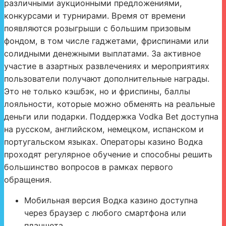
различными аукционными предложениями,
конкурсами и турнирами. Время от времени
появляются розыгрыши с большим призовым
фондом, в том числе гаджетами, фриспинами или
солидными денежными выплатами. За активное
участие в азартных развлечениях и мероприятиях
пользователи получают дополнительные награды.
Это не только кэшбэк, но и фриспины, баллы
лояльности, которые можно обменять на реальные
деньги или подарки. Поддержка Vodka Bet доступна
на русском, английском, немецком, испанском и
португальском языках. Операторы казино Водка
проходят регулярное обучение и способны решить
большинство вопросов в рамках первого
обращения.
Мобильная версия Водка казино доступна
через браузер с любого смартфона или
планшета.