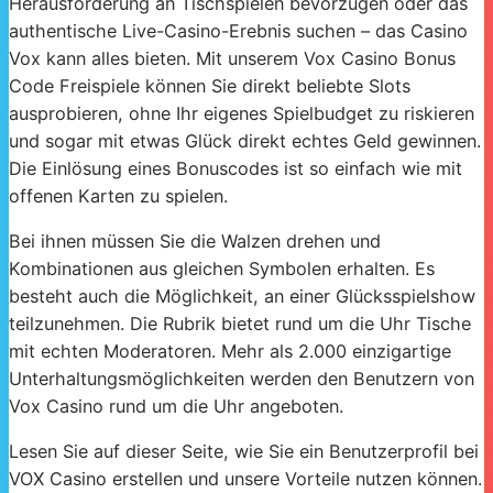
Herausforderung an Tischspielen bevorzugen oder das
authentische Live-Casino-Erebnis suchen – das Casino
Vox kann alles bieten. Mit unserem Vox Casino Bonus
Code Freispiele können Sie direkt beliebte Slots
ausprobieren, ohne Ihr eigenes Spielbudget zu riskieren
und sogar mit etwas Glück direkt echtes Geld gewinnen.
Die Einlösung eines Bonuscodes ist so einfach wie mit
offenen Karten zu spielen.
Bei ihnen müssen Sie die Walzen drehen und
Kombinationen aus gleichen Symbolen erhalten. Es
besteht auch die Möglichkeit, an einer Glücksspielshow
teilzunehmen. Die Rubrik bietet rund um die Uhr Tische
mit echten Moderatoren. Mehr als 2.000 einzigartige
Unterhaltungsmöglichkeiten werden den Benutzern von
Vox Casino rund um die Uhr angeboten.
Lesen Sie auf dieser Seite, wie Sie ein Benutzerprofil bei
VOX Casino erstellen und unsere Vorteile nutzen können.