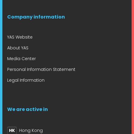
Company information
YAS Website
About YAS
Media Center
Personal Information Statement
Legal Information
We are active in
HK
Hong Kong