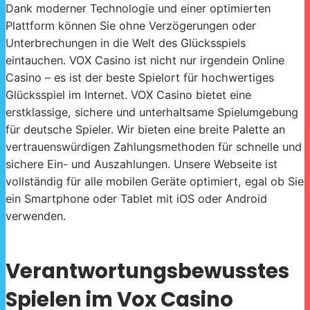
Dank moderner Technologie und einer optimierten
Plattform können Sie ohne Verzögerungen oder
Unterbrechungen in die Welt des Glücksspiels
eintauchen. VOX Casino ist nicht nur irgendein Online
Casino – es ist der beste Spielort für hochwertiges
Glücksspiel im Internet. VOX Casino bietet eine
erstklassige, sichere und unterhaltsame Spielumgebung
für deutsche Spieler. Wir bieten eine breite Palette an
vertrauenswürdigen Zahlungsmethoden für schnelle und
sichere Ein- und Auszahlungen. Unsere Webseite ist
vollständig für alle mobilen Geräte optimiert, egal ob Sie
ein Smartphone oder Tablet mit iOS oder Android
verwenden.
Verantwortungsbewusstes
Spielen im Vox Casino