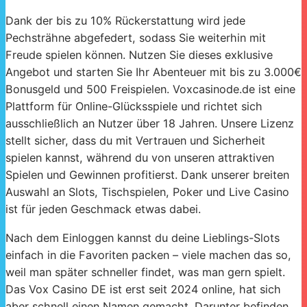
Dank der bis zu 10% Rückerstattung wird jede
Pechsträhne abgefedert, sodass Sie weiterhin mit
Freude spielen können. Nutzen Sie dieses exklusive
Angebot und starten Sie Ihr Abenteuer mit bis zu 3.000€
Bonusgeld und 500 Freispielen. Voxcasinode.de ist eine
Plattform für Online-Glücksspiele und richtet sich
ausschließlich an Nutzer über 18 Jahren. Unsere Lizenz
stellt sicher, dass du mit Vertrauen und Sicherheit
spielen kannst, während du von unseren attraktiven
Spielen und Gewinnen profitierst. Dank unserer breiten
Auswahl an Slots, Tischspielen, Poker und Live Casino
ist für jeden Geschmack etwas dabei.
Nach dem Einloggen kannst du deine Lieblings-Slots
einfach in die Favoriten packen – viele machen das so,
weil man später schneller findet, was man gern spielt.
Das Vox Casino DE ist erst seit 2024 online, hat sich
aber schnell einen Namen gemacht. Darunter befinden