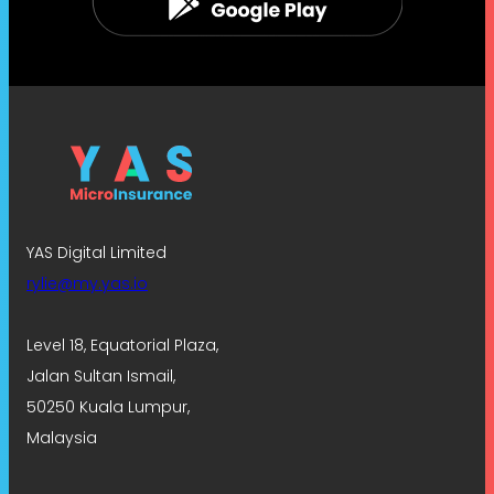
YAS Digital Limited
rylie@my.yas.io
Level 18, Equatorial Plaza,
Jalan Sultan Ismail,
50250 Kuala Lumpur,
Malaysia