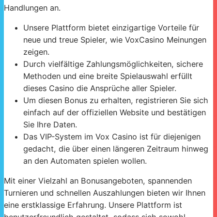
Handlungen an.
Unsere Plattform bietet einzigartige Vorteile für
neue und treue Spieler, wie VoxCasino Meinungen
zeigen.
Durch vielfältige Zahlungsmöglichkeiten, sichere
Methoden und eine breite Spielauswahl erfüllt
dieses Casino die Ansprüche aller Spieler.
Um diesen Bonus zu erhalten, registrieren Sie sich
einfach auf der offiziellen Website und bestätigen
Sie Ihre Daten.
Das VIP-System im Vox Casino ist für diejenigen
gedacht, die über einen längeren Zeitraum hinweg
an den Automaten spielen wollen.
Mit einer Vielzahl an Bonusangeboten, spannenden
Turnieren und schnellen Auszahlungen bieten wir Ihnen
eine erstklassige Erfahrung. Unsere Plattform ist