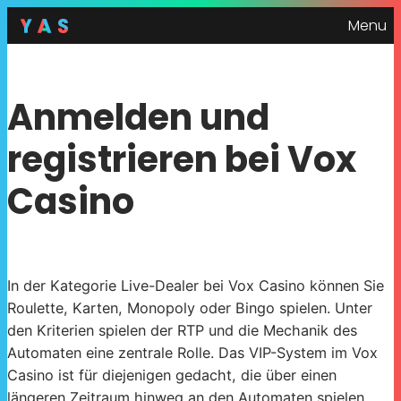
Menu
Anmelden und
registrieren bei Vox
Casino
In der Kategorie Live-Dealer bei Vox Casino können Sie
Roulette, Karten, Monopoly oder Bingo spielen. Unter
den Kriterien spielen der RTP und die Mechanik des
Automaten eine zentrale Rolle. Das VIP-System im Vox
Casino ist für diejenigen gedacht, die über einen
längeren Zeitraum hinweg an den Automaten spielen