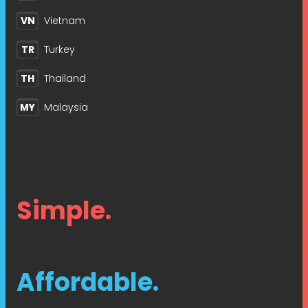
VN
Vietnam
TR
Turkey
TH
Thailand
MY
Malaysia
Simple.
Affordable.