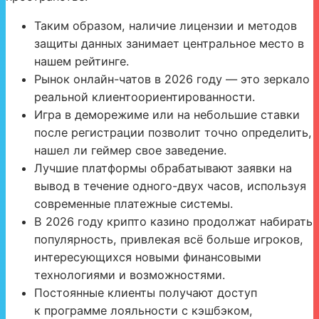
Таким образом, наличие лицензии и методов
защиты данных занимает центральное место в
нашем рейтинге.
Рынок онлайн-чатов в 2026 году — это зеркало
реальной клиентоориентированности.
Игра в деморежиме или на небольшие ставки
после регистрации позволит точно определить,
нашел ли геймер свое заведение.
Лучшие платформы обрабатывают заявки на
вывод в течение одного-двух часов, используя
современные платежные системы.
В 2026 году крипто казино продолжат набирать
популярность, привлекая всё больше игроков,
интересующихся новыми финансовыми
технологиями и возможностями.
Постоянные клиенты получают доступ
к программе лояльности с кэшбэком,