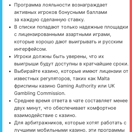
Программа лояльности вознаграждает
активных игроков бонусными баллами
за каждую сделанную ставку.
В списки попадают только надежные площадки
с лицензированными азартными играми,
которые хорошо дают выигрывать и русским
интерфейсом.
Игроки должны быть уверены, что их
выигрыши будут доступны в кратчайшие сроки.
Выбирайте казино, которые имеют лицензии от
известных регуляторов, таких как Malta
фриспины казино Gaming Authority или UK
Gambling Commission.
Среднее время ответа в чате составляет менее
двух минут, что обеспечивает комфортное
взаимодействие с казино.
Для арбитражников, которые хотят работать с
лучшими мобильными казино, эти программы