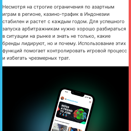
Несмотря на строгие ограничения по азартным
играм в регионе, казино-трафик в Индонезии
стабилен и растет с каждым годом. Для успешного
запуска арбитражникам нужно хорошо разбираться
в ситуации на рынке и знать не только, какие
бренды лидируют, но и почему. Использование этих
функций помогает контролировать игровой процесс
и избегать чрезмерных трат.