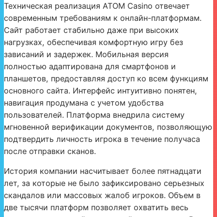
Техническая реализация ATOM Casino отвечает
современным требованиям к онлайн-платформам.
Сайт работает стабильно даже при высоких
нагрузках, обеспечивая комфортную игру без
зависаний и задержек. Мобильная версия
полностью адаптирована для смартфонов и
планшетов, предоставляя доступ ко всем функциям
основного сайта. Интерфейс интуитивно понятен,
навигация продумана с учетом удобства
пользователей. Платформа внедрила систему
мгновенной верификации документов, позволяющую
подтвердить личность игрока в течение получаса
после отправки сканов.
История компании насчитывает более пятнадцати
лет, за которые не было зафиксировано серьезных
скандалов или массовых жалоб игроков. Объем в
две тысячи платформ позволяет охватить весь