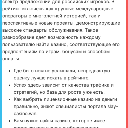
спектр предложений для российских игроков. В
рейтинг включены как крупные международные
операторы с многолетней историей, так и
перспективные новые проекты, демонстрирующие
высокие стандарты обслуживания. Такое
разнообразие дает возможность каждому
пользователю найти казино, соответствующее его
предпочтениям по играм, бонусам и способам
оплаты.
Где бы о нем не услышали, непредвзятую
оценку лучше искать в рейтинге.
Успех здесь зависит от качества трафика и
стратегий, но база для роста уже есть.
Как выбрать лицензионные казино на деньги
правильно, знают специалисты портала slay-
casino.win.
Вам нужно найти казино, которое имеет
хорошую репутацию и обеспечивает