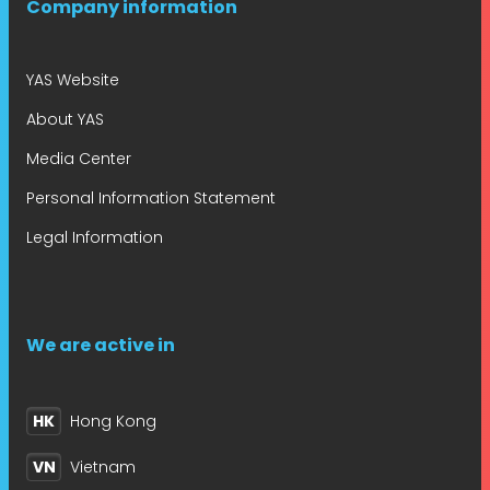
Company information
YAS Website
About YAS
Media Center
Personal Information Statement
Legal Information
We are active in
HK
Hong Kong
VN
Vietnam