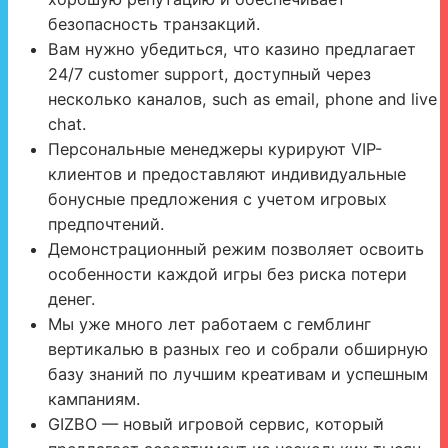
безопасность транзакций.
Вам нужно убедиться, что казино предлагает
24/7 customer support, доступный через
несколько каналов, such as email, phone and live
chat.
Персональные менеджеры курируют VIP-
клиентов и предоставляют индивидуальные
бонусные предложения с учетом игровых
предпочтений.
Демонстрационный режим позволяет освоить
особенности каждой игры без риска потери
денег.
Мы уже много лет работаем с гемблинг
вертикалью в разных гео и собрали обширную
базу знаний по лучшим креативам и успешным
кампаниям.
GIZBO — новый игровой сервис, который