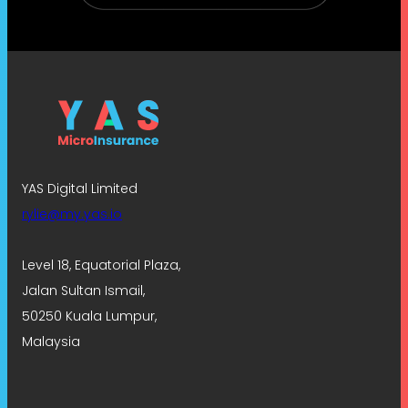
YAS Digital Limited
rylie@my.yas.io
Level 18, Equatorial Plaza,
Jalan Sultan Ismail,
50250 Kuala Lumpur,
Malaysia