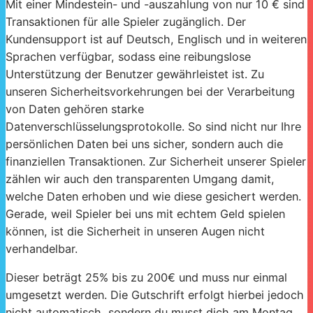
Mit einer Mindestein- und -auszahlung von nur 10 € sind
Transaktionen für alle Spieler zugänglich. Der
Kundensupport ist auf Deutsch, Englisch und in weiteren
Sprachen verfügbar, sodass eine reibungslose
Unterstützung der Benutzer gewährleistet ist. Zu
unseren Sicherheitsvorkehrungen bei der Verarbeitung
von Daten gehören starke
Datenverschlüsselungsprotokolle. So sind nicht nur Ihre
persönlichen Daten bei uns sicher, sondern auch die
finanziellen Transaktionen. Zur Sicherheit unserer Spieler
zählen wir auch den transparenten Umgang damit,
welche Daten erhoben und wie diese gesichert werden.
Gerade, weil Spieler bei uns mit echtem Geld spielen
können, ist die Sicherheit in unseren Augen nicht
verhandelbar.
Dieser beträgt 25% bis zu 200€ und muss nur einmal
umgesetzt werden. Die Gutschrift erfolgt hierbei jedoch
nicht automatisch, sondern du musst dich am Montag