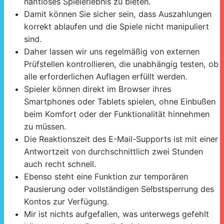
nahtloses Spielerlebnis zu bieten.
Damit können Sie sicher sein, dass Auszahlungen
korrekt ablaufen und die Spiele nicht manipuliert
sind.
Daher lassen wir uns regelmäßig von externen
Prüfstellen kontrollieren, die unabhängig testen, ob
alle erforderlichen Auflagen erfüllt werden.
Spieler können direkt im Browser ihres
Smartphones oder Tablets spielen, ohne Einbußen
beim Komfort oder der Funktionalität hinnehmen
zu müssen.
Die Reaktionszeit des E-Mail-Supports ist mit einer
Antwortzeit von durchschnittlich zwei Stunden
auch recht schnell.
Ebenso steht eine Funktion zur temporären
Pausierung oder vollständigen Selbstsperrung des
Kontos zur Verfügung.
Mir ist nichts aufgefallen, was unterwegs gefehlt