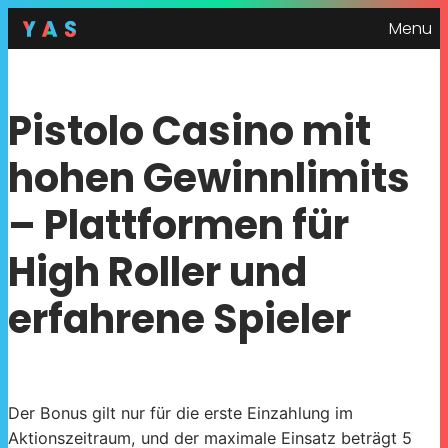
Menu
Pistolo Casino mit
hohen Gewinnlimits
– Plattformen für
High Roller und
erfahrene Spieler
Der Bonus gilt nur für die erste Einzahlung im
Aktionszeitraum, und der maximale Einsatz beträgt 5