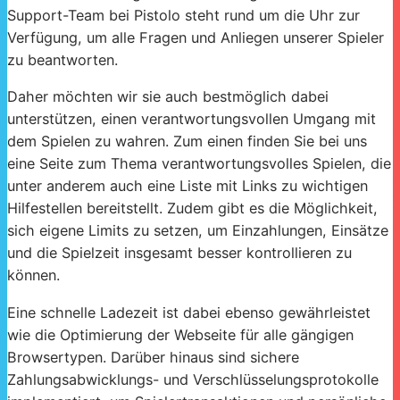
Support-Team bei Pistolo steht rund um die Uhr zur
Verfügung, um alle Fragen und Anliegen unserer Spieler
zu beantworten.
Daher möchten wir sie auch bestmöglich dabei
unterstützen, einen verantwortungsvollen Umgang mit
dem Spielen zu wahren. Zum einen finden Sie bei uns
eine Seite zum Thema verantwortungsvolles Spielen, die
unter anderem auch eine Liste mit Links zu wichtigen
Hilfestellen bereitstellt. Zudem gibt es die Möglichkeit,
sich eigene Limits zu setzen, um Einzahlungen, Einsätze
und die Spielzeit insgesamt besser kontrollieren zu
können.
Eine schnelle Ladezeit ist dabei ebenso gewährleistet
wie die Optimierung der Webseite für alle gängigen
Browsertypen. Darüber hinaus sind sichere
Zahlungsabwicklungs- und Verschlüsselungsprotokolle