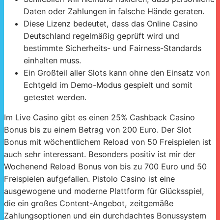
Daten oder Zahlungen in falsche Hände geraten.
Diese Lizenz bedeutet, dass das Online Casino
Deutschland regelmäßig geprüft wird und
bestimmte Sicherheits- und Fairness-Standards
einhalten muss.
Ein Großteil aller Slots kann ohne den Einsatz von
Echtgeld im Demo-Modus gespielt und somit
getestet werden.
Im Live Casino gibt es einen 25% Cashback Casino
Bonus bis zu einem Betrag von 200 Euro. Der Slot
Bonus mit wöchentlichem Reload von 50 Freispielen ist
auch sehr interessant. Besonders positiv ist mir der
Wochenend Reload Bonus von bis zu 700 Euro und 50
Freispielen aufgefallen. Pistolo Casino ist eine
ausgewogene und moderne Plattform für Glücksspiel,
die ein großes Content-Angebot, zeitgemäße
Zahlungsoptionen und ein durchdachtes Bonussystem