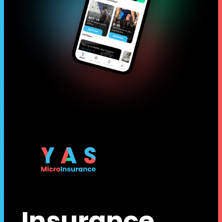
Insurance,