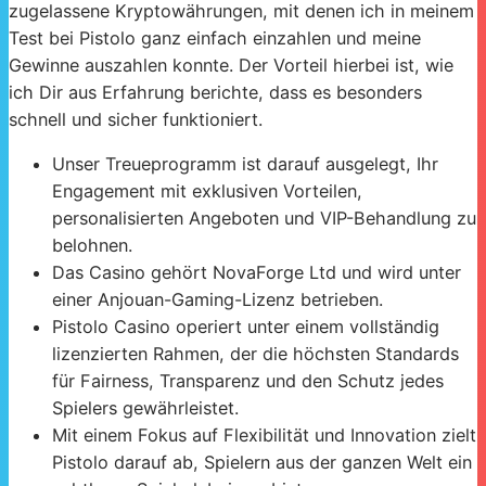
zugelassene Kryptowährungen, mit denen ich in meinem
Test bei Pistolo ganz einfach einzahlen und meine
Gewinne auszahlen konnte. Der Vorteil hierbei ist, wie
ich Dir aus Erfahrung berichte, dass es besonders
schnell und sicher funktioniert.
Unser Treueprogramm ist darauf ausgelegt, Ihr
Engagement mit exklusiven Vorteilen,
personalisierten Angeboten und VIP-Behandlung zu
belohnen.
Das Casino gehört NovaForge Ltd und wird unter
einer Anjouan-Gaming-Lizenz betrieben.
Pistolo Casino operiert unter einem vollständig
lizenzierten Rahmen, der die höchsten Standards
für Fairness, Transparenz und den Schutz jedes
Spielers gewährleistet.
Mit einem Fokus auf Flexibilität und Innovation zielt
Pistolo darauf ab, Spielern aus der ganzen Welt ein