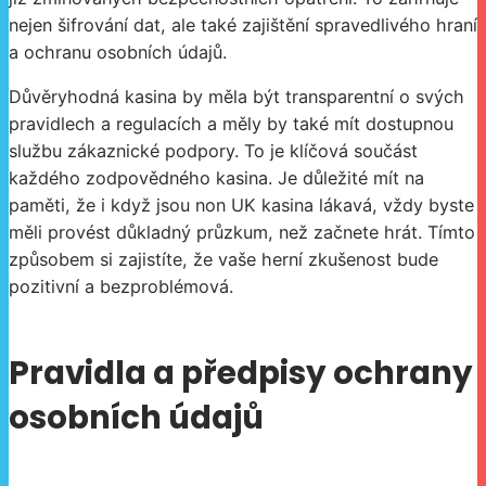
nejen šifrování dat, ale také zajištění spravedlivého hraní
a ochranu osobních údajů.
Důvěryhodná kasina by měla být transparentní o svých
pravidlech a regulacích a měly by také mít dostupnou
službu zákaznické podpory. To je klíčová součást
každého zodpovědného kasina. Je důležité mít na
paměti, že i když jsou non UK kasina lákavá, vždy byste
měli provést důkladný průzkum, než začnete hrát. Tímto
způsobem si zajistíte, že vaše herní zkušenost bude
pozitivní a bezproblémová.
Pravidla a předpisy ochrany
osobních údajů