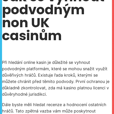
podvodným
non UK
casinům
Při hledání online kasin je důležité se vyhnout
podvodným platformám, které se mohou snažit využít
důvěřivých hráčů. Existuje řada kroků, kterými se
můžete chránit před těmito podvody. První ochranou je
důkladně zkontrolovat, zda má kasino platnou licenci v
důvěryhodné jurisdikci.
Dále byste měli hledat recenze a hodnocení ostatních
hráčů. Tato zpětná vazba vám může poskytnout