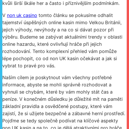
kvůli širší škále her a často i příznivějším podmínkám.
V
non uk casino
tomto článku se pokusíme odhalit
tajemství úspěšných online kasin mimo Velkou Británii,
jejich výhody, nevýhody a na co si dávat pozor při
výběru. Budeme se zabývat aktuálními trendy v oblasti
online hazardu, které ovlivňují hráče při jejich
rozhodování. Tento komplexní přehled vám pomůže
lépe pochopit, co od non UK kasin očekávat a jak si
vybrat to pravé pro vás.
Naším cílem je poskytnout vám všechny potřebné
informace, abyste se mohli správně rozhodovat a
vyhnuli se chybám, které by vám mohly stát čas a
peníze. V konečném důsledku je důležité mít na paměti
základní pravidla a osvědčené postupy, které vám
zajistí, že si užijete bezpečné a zábavné herní prostředí.
Pojďme se tedy společně podívat na klíčové aspekty
non UK kasin a na to, co je dělá atraktivními pro hráče.