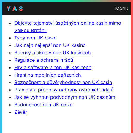
Menu
Objevte tajemství úspěšných online kasin mimo
Velkou Británii
Typy non UK casin
Jak najít nejlepší non UK kasino
Bonusy a akce v non UK kasinech
Regulace a ochrana hráčů
Hry a software v non UK kasinech
Hraní na mobilních zařízeních
Bezpečnost a důvěryhodnost non UK casin
Pravidla a předpisy ochrany osobních údajů
Jak se vyhnout podvodným non UK casinům
Budoucnost non UK casin
Závěr