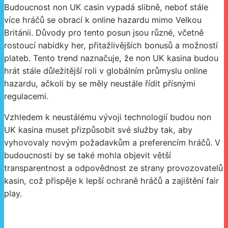
Budoucnost non UK casin vypadá slibně, neboť stále
více hráčů se obrací k online hazardu mimo Velkou
Británii. Důvody pro tento posun jsou různé, včetně
rostoucí nabídky her, přitažlivějších bonusů a možností
plateb. Tento trend naznačuje, že non UK kasina budou
hrát stále důležitější roli v globálním průmyslu online
hazardu, ačkoli by se měly neustále řídit přísnými
regulacemi.
Vzhledem k neustálému vývoji technologií budou non
UK kasina muset přizpůsobit své služby tak, aby
vyhovovaly novým požadavkům a preferencím hráčů. V
budoucnosti by se také mohla objevit větší
transparentnost a odpovědnost ze strany provozovatelů
kasin, což přispěje k lepší ochraně hráčů a zajištění fair
play.