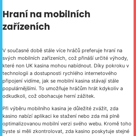
Hraní na mobilních
zařízeních
V současné době stále více hráčů preferuje hraní na
svých mobilních zařízeních, což přináší určité výhody,
které non UK kasina mohou nabídnout. Díky pokroku v
technologii a dostupnosti rychlého internetového
připojení vidíme, jak se mobilní kasina stávají stále
populárnějšími. To umožňuje hráčům hrát kdykoliv a
odkudkoli, což obohacuje herní zážitek.
Při výběru mobilního kasina je důležité zvážit, zda
kasino nabízí aplikaci ke stažení nebo zda má plně
optimalizovanou mobilní verzi svého webu. Kromě toho
byste si měli zkontrolovat, zda kasino poskytuje stejné