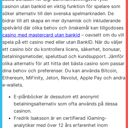
casinon utan bankid en viktig funktion för spelare som
söker alternativ till den svenska spelmarknaden. De
bidrar till att skapa en mer dynamisk och inkluderande
spelvärld där olika behov och önskemål kan tillgodoses
casino med mastercard utan bankid
– oavsett om du vill
spela på ett casino med eller utan BankID. När du väljer
ett casino bör du kontrollera licens, säkerhet, bonusar,
betalningsmetoder, spelutbud och kundsupport. Jämför
olika alternativ för att hitta det bästa casino som passar
dina behov och preferenser. Du kan använda Bitcoin,
Ethereum, MiFinity, Jeton, Revolut, Apple Pay och andra
e-wallets.
E-plånböcker är dessutom ett anonymt
betalningsalternativ som ofta används på dessa
casinon.
Fredrik Isaksson är en certifierad iGaming-
analytiker med över 12 års erfarenhet inom