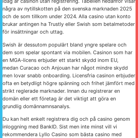
idag är casinon utan registrering. Tabellen nedanför visar
några av nytillskotten på den svenska marknaden 2025
och de som tillkom under 2024. Alla casino utan konto
brukar antingen ha Trustly eller Swish som betalmetoder
för insättningar och uttag.
Swish är dessutom populärt bland yngre spelare och
dem som spelar spontant via mobilen. Casinon som har
en MGA-licens erbjuder ett starkt skydd inom EU,
medan Curacao och Anjouan har något mindre skydd
men lovar snabb onboarding. Licensfria casinon erbjuder
ofta en betydligt högre spänning och frihet jämfört med
strikt reglerade marknader. Innan du registrerar en
domän eller ett företag är det viktigt att göra en
grundlig domännamnsanalys.
Du kan helt enkelt registrera dig och på casino genom
inloggning med BankID. Sist men inte minst vill vi
rekommendera Lyllo Casino som bästa casino med