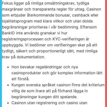
Fokus ligger på rimliga omsättningskrav, tydliga
maxgränser och transparenta regler för uttag. Casinon
som erbjuder återkommande bonusar, cashback eller
lojalitetsprogram med klara villkor och utan dolda
begränsningar prioriteras i vår bedömning. Eftersom
BankID inte används granskar vi hur
registreringsprocessen och KYC-verifieringen är
uppbyggda. Vi bedömer om verifieringen sker på ett
tydligt, säkert och proportionerligt sätt, med rimliga
krav på dokumentation.
Hon bevakar regeländringar och nya
casinoprodukter och gör komplex information lätt
att förstå.
Kungen svenska språket casinon finns det kriterium
villig de som lirare att på förhand lägga in
begränsningar kungen ditt spelande.
Casinon utan registrering och casino utan