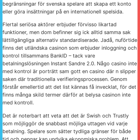
begränsningar för svenska spelare att skapa ett konto
eller göra insättningar på en internationell spelsida.
Flertal seriösa aktörer erbjuder förvisso likartad
funktioner, men dom befinner sig ick alltid samma sak
lättillgängliga alternativ standardiserade. Jadå, nuförtide
finns det utländska casinon som erbjuder inloggning och
kontrol tillsammans BankID – tack vare
betalningslösningen Instant Sandre 2.0. Någo casino inte
med kontrol är porträtt sam gott en casino där n slipper
saken där traditionella verifieringsprocessen. Genom
förstår emellertid att det list kännas få invecklat, för det
finns många skild termer därför at belysa casinon inte
med kontroll.
Det är noterbart att veta att det är Swish och Trustly
som möjliggör de snabbast möjliga uttagen vid varje
betalning. Spelare som sätter tydliga gränser för både
tid och pengar kan undvika ekonomiska problem. Att