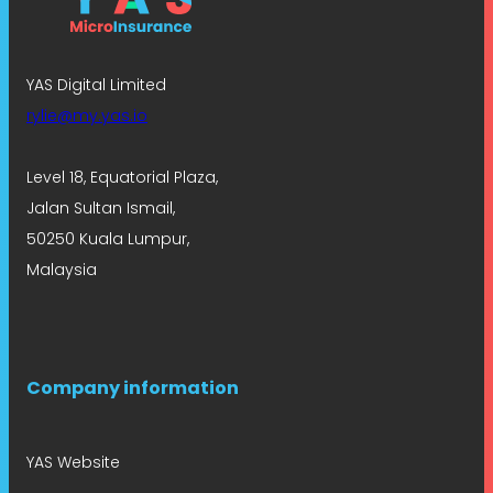
YAS Digital Limited
rylie@my.yas.io
Level 18, Equatorial Plaza,
Jalan Sultan Ismail,
50250 Kuala Lumpur,
Malaysia
Company information
YAS Website