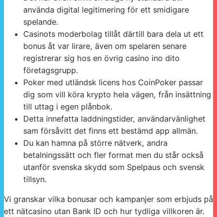
använda digital legitimering för ett smidigare
spelande.
Casinots moderbolag tillåt därtill bara dela ut ett
bonus åt var lirare, även om spelaren senare
registrerar sig hos en övrig casino ino dito
företagsgrupp.
Poker med utländsk licens hos CoinPoker passar
dig som vill köra krypto hela vägen, från insättning
till uttag i egen plånbok.
Detta innefatta laddningstider, användarvänlighet
sam försåvitt det finns ett bestämd app allmän.
Du kan hamna på större nätverk, andra
betalningssätt och fler format men du står också
utanför svenska skydd som Spelpaus och svensk
tillsyn.
Vi granskar vilka bonusar och kampanjer som erbjuds på
ett nätcasino utan Bank ID och hur tydliga villkoren är.