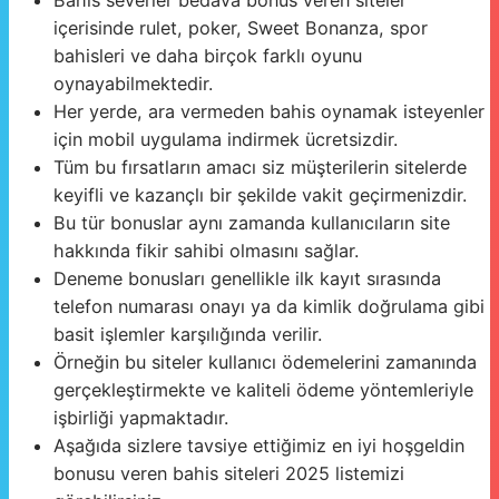
Bahis severler bedava bonus veren siteler
içerisinde rulet, poker, Sweet Bonanza, spor
bahisleri ve daha birçok farklı oyunu
oynayabilmektedir.
Her yerde, ara vermeden bahis oynamak isteyenler
için mobil uygulama indirmek ücretsizdir.
Tüm bu fırsatların amacı siz müşterilerin sitelerde
keyifli ve kazançlı bir şekilde vakit geçirmenizdir.
Bu tür bonuslar aynı zamanda kullanıcıların site
hakkında fikir sahibi olmasını sağlar.
Deneme bonusları genellikle ilk kayıt sırasında
telefon numarası onayı ya da kimlik doğrulama gibi
basit işlemler karşılığında verilir.
Örneğin bu siteler kullanıcı ödemelerini zamanında
gerçekleştirmekte ve kaliteli ödeme yöntemleriyle
işbirliği yapmaktadır.
Aşağıda sizlere tavsiye ettiğimiz en iyi hoşgeldin
bonusu veren bahis siteleri 2025 listemizi