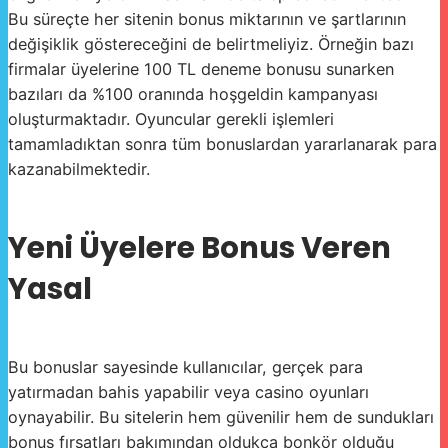
Bu süreçte her sitenin bonus miktarının ve şartlarının
değişiklik göstereceğini de belirtmeliyiz. Örneğin bazı
firmalar üyelerine 100 TL deneme bonusu sunarken
bazıları da %100 oranında hoşgeldin kampanyası
oluşturmaktadır. Oyuncular gerekli işlemleri
tamamladıktan sonra tüm bonuslardan yararlanarak para
kazanabilmektedir.
Yeni Üyelere Bonus Veren
Yasal
Bu bonuslar sayesinde kullanıcılar, gerçek para
yatırmadan bahis yapabilir veya casino oyunları
oynayabilir. Bu sitelerin hem güvenilir hem de sundukları
bonus fırsatları bakımından oldukça bonkör olduğu