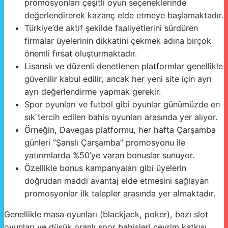
promosyonları çeşitli oyun seçeneklerinde
değerlendirerek kazanç elde etmeye başlamaktadır.
Türkiye’de aktif şekilde faaliyetlerini sürdüren
firmalar üyelerinin dikkatini çekmek adına birçok
önemli fırsat oluşturmaktadır.
Lisanslı ve düzenli denetlenen platformlar genellikle
güvenilir kabul edilir, ancak her yeni site için ayrı
ayrı değerlendirme yapmak gerekir.
Spor oyunları ve futbol gibi oyunlar günümüzde en
sık tercih edilen bahis oyunları arasında yer alıyor.
Örneğin, Davegas platformu, her hafta Çarşamba
günleri “Şanslı Çarşamba” promosyonu ile
yatırımlarda %50’ye varan bonuslar sunuyor.
Özellikle bonus kampanyaları gibi üyelerin
doğrudan maddi avantaj elde etmesini sağlayan
promosyonlar ilk talepler arasında yer almaktadır.
Genellikle masa oyunları (blackjack, poker), bazı slot
oyunları ve düşük oranlı spor bahisleri çevrim katkısı