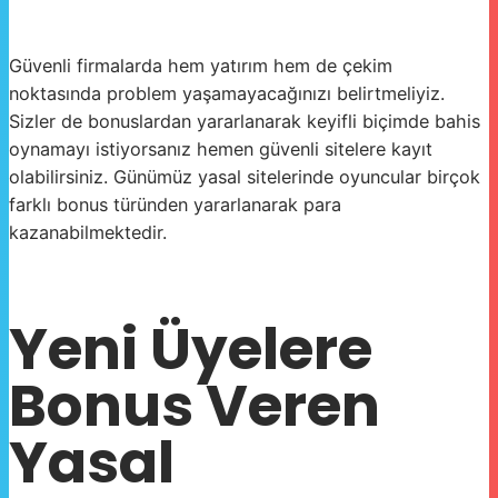
Güvenli firmalarda hem yatırım hem de çekim
noktasında problem yaşamayacağınızı belirtmeliyiz.
Sizler de bonuslardan yararlanarak keyifli biçimde bahis
oynamayı istiyorsanız hemen güvenli sitelere kayıt
olabilirsiniz. Günümüz yasal sitelerinde oyuncular birçok
farklı bonus türünden yararlanarak para
kazanabilmektedir.
Yeni Üyelere
Bonus Veren
Yasal