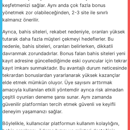
keşfetmenizi sağlar. Aynı anda çok fazla bonus
yönetmek zor olabileceğinden, 2-3 site ile sınırlı
kalmanız önerilir.
Ayrıca, bahis siteleri, rekabet nedeniyle, oranları yüksek
tutarak daha fazla müşteri çekmeyi hedeflerler. Bu
nedenle, bahis siteleri, oranları belirlerken, dikkatli
davranmak zorundadırlar. Bonus falan bahis siteleri yeni
kayıt adresine güncellediğimde eski oyuncular için tekrar
kayıt imkanı sunmaktadır. Bu avantajlı durum neticesinde
tekrardan bonuslardan yararlanarak yüksek kazançlar
elde etmek mümkün oluyor. Üye sayısını arttırmak
amacıyla kullanılan etkili yöntemdir ayrıca risk almadan
çeşitli oyunları deneme şansı sunar. Aynı zamanda
güvenilir platformları tercih etmek güvenli ve keyifli
deneyim yaşamanızı sağlar.
Böylelikle, kullanıcılar platformun kullanım kolaylığını,