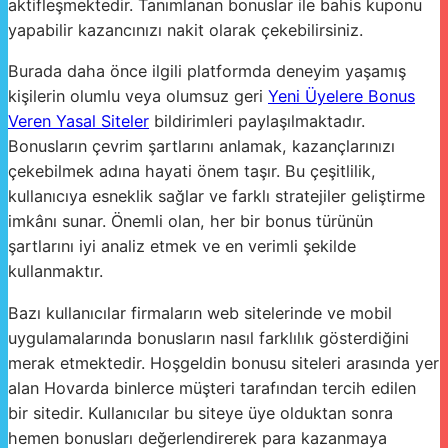
aktifleşmektedir. Tanımlanan bonuslar ile bahis kuponu
yapabilir kazancınızı nakit olarak çekebilirsiniz.
Burada daha önce ilgili platformda deneyim yaşamış
kişilerin olumlu veya olumsuz geri
Yeni Üyelere Bonus
Veren Yasal Siteler
bildirimleri paylaşılmaktadır.
Bonusların çevrim şartlarını anlamak, kazançlarınızı
çekebilmek adına hayati önem taşır. Bu çeşitlilik,
kullanıcıya esneklik sağlar ve farklı stratejiler geliştirme
imkânı sunar. Önemli olan, her bir bonus türünün
şartlarını iyi analiz etmek ve en verimli şekilde
kullanmaktır.
Bazı kullanıcılar firmaların web sitelerinde ve mobil
uygulamalarında bonusların nasıl farklılık gösterdiğini
merak etmektedir. Hoşgeldin bonusu siteleri arasında yer
alan Hovarda binlerce müşteri tarafından tercih edilen
bir sitedir. Kullanıcılar bu siteye üye olduktan sonra
hemen bonusları değerlendirerek para kazanmaya