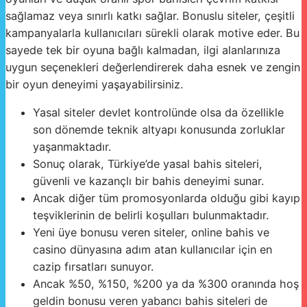
sağlamaz veya sınırlı katkı sağlar. Bonuslu siteler, çeşitli
kampanyalarla kullanıcıları sürekli olarak motive eder. Bu
sayede tek bir oyuna bağlı kalmadan, ilgi alanlarınıza
uygun seçenekleri değerlendirerek daha esnek ve zengin
bir oyun deneyimi yaşayabilirsiniz.
Yasal siteler devlet kontrolünde olsa da özellikle
son dönemde teknik altyapı konusunda zorluklar
yaşanmaktadır.
Sonuç olarak, Türkiye’de yasal bahis siteleri,
güvenli ve kazançlı bir bahis deneyimi sunar.
Ancak diğer tüm promosyonlarda olduğu gibi kayıp
teşviklerinin de belirli koşulları bulunmaktadır.
Yeni üye bonusu veren siteler, online bahis ve
casino dünyasına adım atan kullanıcılar için en
cazip fırsatları sunuyor.
Ancak %50, %150, %200 ya da %300 oranında hoş
geldin bonusu veren yabancı bahis siteleri de