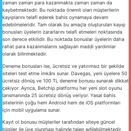
zaman zaman para kazanmakta zaman zaman da
kaybetmektedir. Bu noktada önemli olan müşterilerin
kayıplarını telafi ederek bahis oynamaya devam
edebilmeleridir. Tam olarak bu amaçla oluşturulan kayıp
bonusları üyelerin zararlarını telafi etmeleri noktasında
son derece etkilidir. Bu noktada bonuslar üyelerin daha
rahat para kazanmalarını sağlayan maddi yardımlar
olarak bilinmektedir.
Deneme bonusları ise, ücretsiz ve yatırımsız bir şekilde
siteleri test etme imkânı sunar. Davegas, yeni üyelere 50
ücretsiz dönüş ve 100 TL deneme bonusu sunarak dikkat
çekiyor. Ayrıca, Betchip platformu her yeni slot oyunu
lansmanında 25 ücretsiz dönüş veriyor. Yasal bahis
sitelerinin çoğu hem Android hem de iOS platformları
için mobil uygulama sunar.
Kayıt ol bonusu müşteriler tarafından siteye güncel
bilgiler ile üye olunması halinde talep edilebilmektedir.