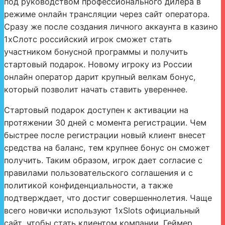
под руководством профессионального дилера в
режиме онлайн трансляции через сайт оператора.
Сразу же после создания личного аккаунта в казино
1хСлотс российский игрок сможет стать
участником бонусной программы и получить
стартовый подарок. Новому игроку из России
онлайн оператор дарит крупный велкам бонус,
который позволит начать ставить увереннее.
Стартовый подарок доступен к активации на
протяжении 30 дней с момента регистрации. Чем
быстрее после регистрации новый клиент внесет
средства на баланс, тем крупнее бонус он сможет
получить. Таким образом, игрок дает согласие с
правилами пользовательского соглашения и с
политикой конфиденциальности, а также
подтверждает, что достиг совершеннолетия. Чаще
всего новички используют 1xSlots официальный
сайт, чтобы стать клиентом компании. Геймер