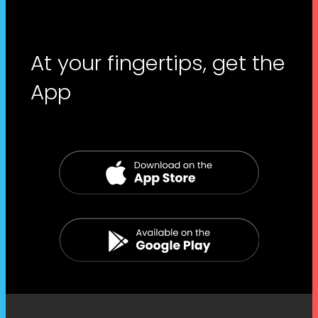
At your fingertips, get the
App