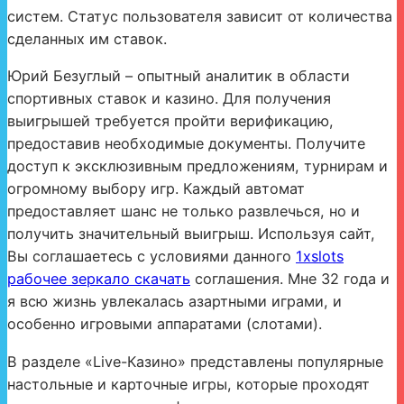
систем. Статус пользователя зависит от количества
сделанных им ставок.
Юрий Безуглый – опытный аналитик в области
спортивных ставок и казино. Для получения
выигрышей требуется пройти верификацию,
предоставив необходимые документы. Получите
доступ к эксклюзивным предложениям, турнирам и
огромному выбору игр. Каждый автомат
предоставляет шанс не только развлечься, но и
получить значительный выигрыш. Используя сайт,
Вы соглашаетесь с условиями данного
1xslots
рабочее зеркало скачать
соглашения. Мне 32 года и
я всю жизнь увлекалась азартными играми, и
особенно игровыми аппаратами (слотами).
В разделе «Live-Казино» представлены популярные
настольные и карточные игры, которые проходят