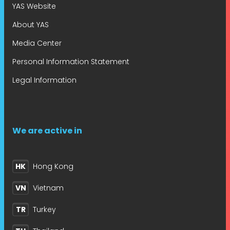
YAS Website
About YAS
Media Center
Personal Information Statement
Legal Information
We are active in
HK
Hong Kong
VN
Vietnam
TR
Turkey