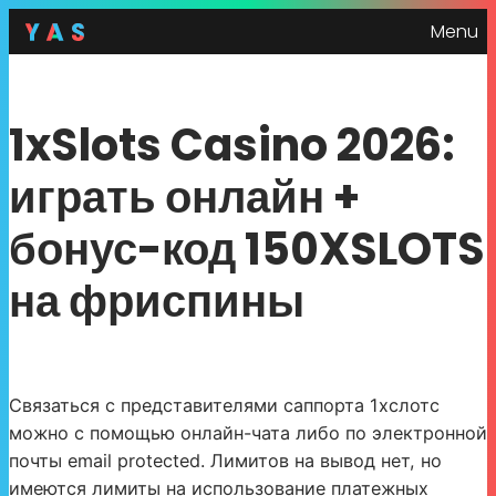
Menu
1xSlots Casino 2026:
играть онлайн +
бонус-код 150XSLOTS
на фриспины
Связаться с представителями саппорта 1xслотс
можно с помощью онлайн-чата либо по электронной
почты email protected. Лимитов на вывод нет, но
имеются лимиты на использование платежных