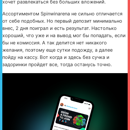
хочет развлекаться без больших вложений.
Ассортиментом Spinwinarena не сильно отличается
от себе подобных. Но первый депозит минимально
внес, 2 дня поиграл и есть результат. Настолько
хороший, что уже и на вывод мог бы попадать, если
бы не комиссия. А так делится нет никакого
желания, поэтому еще сутки подожду, а далее
пойду на кассу. Вот когда и здесь без сучка и
задоринки пройдет все, тогда останусь точно.