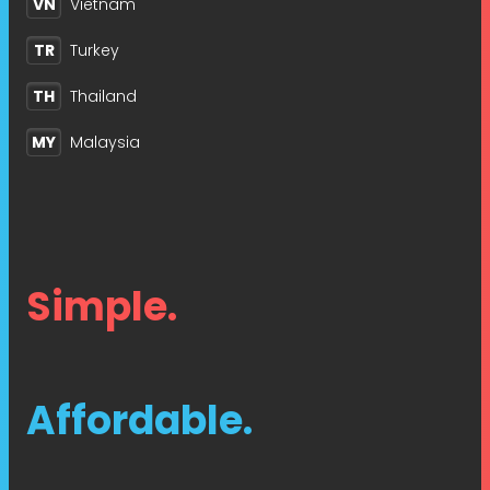
VN
Vietnam
TR
Turkey
TH
Thailand
MY
Malaysia
Simple.
Affordable.