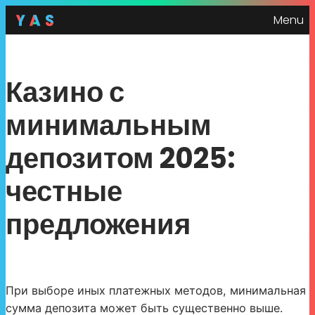
Menu
Казино с
минимальным
депозитом 2025:
честные
предложения
При выборе иных платежных методов, минимальная
сумма депозита может быть существенно выше.