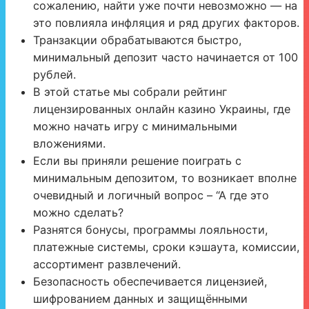
сожалению, найти уже почти невозможно — на
это повлияла инфляция и ряд других факторов.
Транзакции обрабатываются быстро,
минимальный депозит часто начинается от 100
рублей.
В этой статье мы собрали рейтинг
лицензированных онлайн казино Украины, где
можно начать игру с минимальными
вложениями.
Если вы приняли решение поиграть с
минимальным депозитом, то возникает вполне
очевидный и логичный вопрос – “А где это
можно сделать?
Разнятся бонусы, программы лояльности,
платежные системы, сроки кэшаута, комиссии,
ассортимент развлечений.
Безопасность обеспечивается лицензией,
шифрованием данных и защищёнными