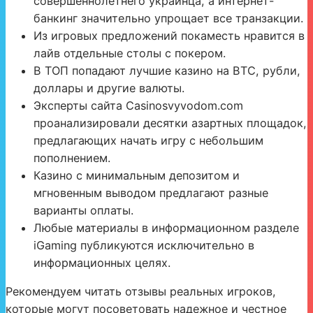
совершеннолетнего украинца, а интернет-
банкинг значительно упрощает все транзакции.
Из игровых предложений покаместь нравится в
лайв отдельные столы с покером.
В ТОП попадают лучшие казино на BTC, рубли,
доллары и другие валюты.
Эксперты сайта Casinosvyvodom.com
проанализировали десятки азартных площадок,
предлагающих начать игру с небольшим
пополнением.
Казино с минимальным депозитом и
мгновенным выводом предлагают разные
варианты оплаты.
Любые материалы в информационном разделе
iGaming публикуютcя исключительно в
информационных целях.
Рекомендуем читать отзывы реальных игроков,
которые могут посоветовать надежное и честное