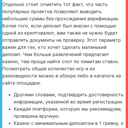
Отдельно стоит отметить тот факт, что часть
популярных проектов позволяют выводить
небольшие суммы без прохождения верификации.
Более того, если депозит был внесен с помощью
одной из криптовалют, вам также не нужно будет
отправлять документы на проверку. Этот параметр
важен для тех, кто хочет сделать маленький
депозит. Чем больше развлечений предлагает
казино, тем проще найти слот по лимитам ставок.
Посмотреть общее количество игр и их
разновидности можно в обзоре либо в каталоге на
сайте площадки.
Другими словами, подтвердить достоверность
информации, указанной во время регистрации.
Каждая платформа, которую мы рекомендуем,
проверена вручную.
Казино с минимальным депозитом в 1 гривну, к