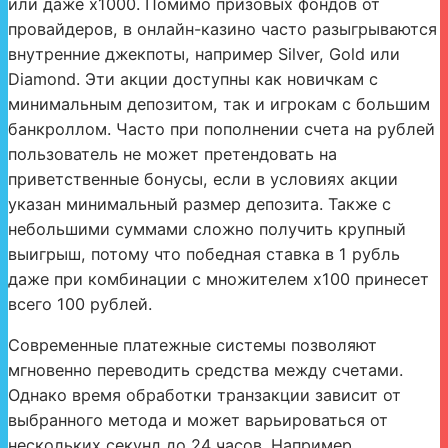
или даже x1000. Помимо призовых фондов от
провайдеров, в онлайн-казино часто разыгрываются
внутренние джекпоты, например Silver, Gold или
Diamond. Эти акции доступны как новичкам с
минимальным депозитом, так и игрокам с большим
банкроллом. Часто при пополнении счета на рублей
пользователь не может претендовать на
приветственные бонусы, если в условиях акции
указан минимальный размер депозита. Также с
небольшими суммами сложно получить крупный
выигрыш, потому что победная ставка в 1 рубль
даже при комбинации с множителем х100 принесет
всего 100 рублей.
Современные платежные системы позволяют
мгновенно переводить средства между счетами.
Однако время обработки транзакции зависит от
выбранного метода и может варьироваться от
нескольких секунд до 24 часов. Например,