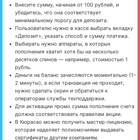
Внесите сумму, начиная от 100 рублей, и
убедитесь, что она соответствует
минимальному порогу для депозита.
Пользователю нужно в кассе выбрать вкладку
«Депозит», указать способ и сумму платежа.
Выбирать нужно аппараты, в которых
пополнения хватит хотя бы на несколько
десятков спинов — например, стоимостью 1
рубль.
Деньги на баланс зачисляются моментально (1–
2 минуты), а если транзакция не проходит,
нужно сделать скрин и обратиться к
операторам службы техподдержки.
Для активации промо сумма пополнения счета
должна соответствовать правилам акции.
В Кюрасао можно получить мастер-лицензию,
которая наделяет полномочиями выдавать
сертификаты другим компаниям.