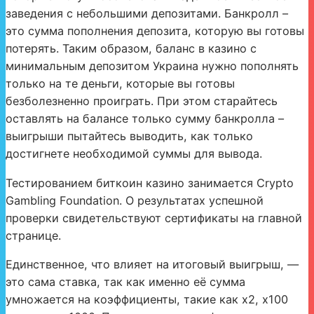
заведения с небольшими депозитами. Банкролл –
это сумма пополнения депозита, которую вы готовы
потерять. Таким образом, баланс в казино с
минимальным депозитом Украина нужно пополнять
только на те деньги, которые вы готовы
безболезненно проиграть. При этом старайтесь
оставлять на балансе только сумму банкролла –
выигрыши пытайтесь выводить, как только
достигнете необходимой суммы для вывода.
Тестированием биткоин казино занимается Crypto
Gambling Foundation. О результатах успешной
проверки свидетельствуют сертификаты на главной
странице.
Единственное, что влияет на итоговый выигрыш, —
это сама ставка, так как именно её сумма
умножается на коэффициенты, такие как x2, x100