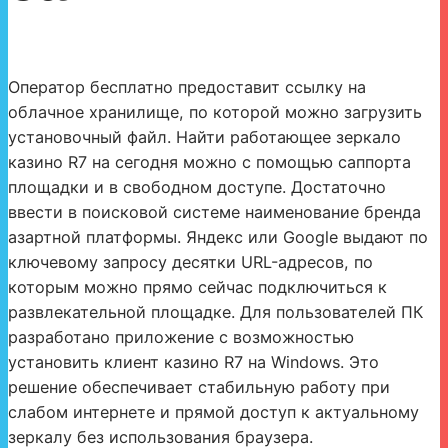
Оператор бесплатно предоставит ссылку на
облачное хранилище, по которой можно загрузить
установочный файл. Найти работающее зеркало
казино R7 на сегодня можно с помощью саппорта
площадки и в свободном доступе. Достаточно
ввести в поисковой системе наименование бренда
азартной платформы. Яндекс или Google выдают по
ключевому запросу десятки URL-адресов, по
которым можно прямо сейчас подключиться к
развлекательной площадке. Для пользователей ПК
разработано приложение с возможностью
установить клиент казино R7 на Windows. Это
решение обеспечивает стабильную работу при
слабом интернете и прямой доступ к актуальному
зеркалу без использования браузера.