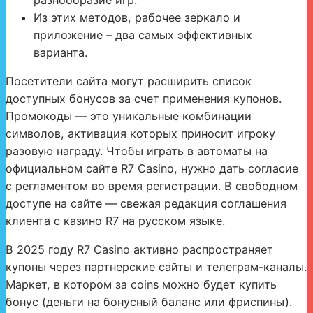
Из этих методов, рабочее зеркало и
приложение – два самых эффективных
варианта.
Посетители сайта могут расширить список
доступных бонусов за счет применения купонов.
Промокоды — это уникальные комбинации
символов, активация которых приносит игроку
разовую награду. Чтобы играть в автоматы на
официальном сайте R7 Casino, нужно дать согласие
с регламентом во время регистрации. В свободном
доступе на сайте — свежая редакция соглашения
клиента с казино R7 на русском языке.
В 2025 году R7 Casino активно распространяет
купоны через партнерские сайты и телеграм-каналы.
Маркет, в котором за coins можно будет купить
бонус (деньги на бонусный баланс или фриспины).