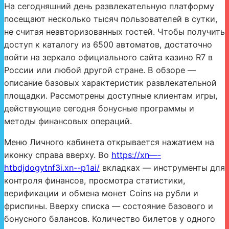
На сегодняшний день развлекательную платформу
посещают несколько тысяч пользователей в сутки,
не считая неавторизованных гостей. Чтобы получить
доступ к каталогу из 6500 автоматов, достаточно
войти на зеркало официального сайта казино R7 в
России или любой другой стране. В обзоре —
описание базовых характеристик развлекательной
площадки. Рассмотрены доступные клиентам игры,
действующие сегодня бонусные программы и
методы финансовых операций.
Меню Личного кабинета открывается нажатием на
иконку справа вверху. Во
https://xn—-
htbdjdogytnf3i.xn--p1ai/
вкладках — инструменты для
контроля финансов, просмотра статистики,
верификации и обмена монет Coins на рубли и
фриспины. Вверху списка — состояние базового и
бонусного балансов. Количество билетов у одного