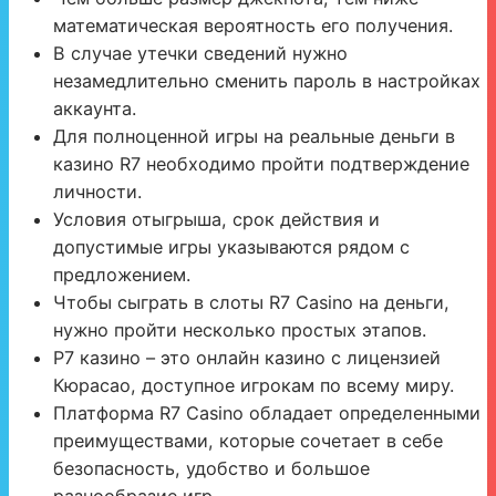
математическая вероятность его получения.
В случае утечки сведений нужно
незамедлительно сменить пароль в настройках
аккаунта.
Для полноценной игры на реальные деньги в
казино R7 необходимо пройти подтверждение
личности.
Условия отыгрыша, срок действия и
допустимые игры указываются рядом с
предложением.
Чтобы сыграть в слоты R7 Casino на деньги,
нужно пройти несколько простых этапов.
Р7 казино – это онлайн казино с лицензией
Кюрасао, доступное игрокам по всему миру.
Платформа R7 Casino обладает определенными
преимуществами, которые сочетает в себе
безопасность, удобство и большое
разнообразие игр.