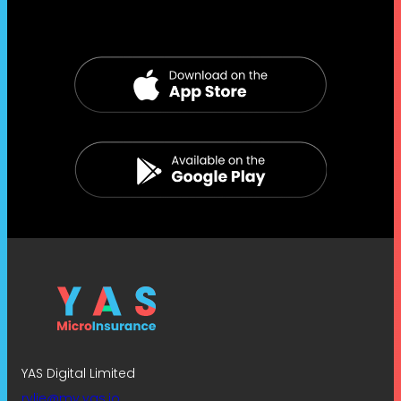
YAS Digital Limited
rylie@my.yas.io