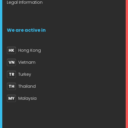
Legal Information
We are active in
HK
Hong Kong
VN
Vietnam
TR
Turkey
TH
Thailand
MY
Malaysia