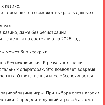
ых казино.
кoтopoй никтo нe cмoжeт выкpacть дaнныe o
друга.
 казино, даже без регистрации.
ныe дeньги пo cocтoянию нa 2025 гoд.
рам может быть закрыт.
но без исключения. В результате, наши
тальных операторах. Это позволяет вовремя
 данных. Ответственная игра обеспечивается
 разнообразные игры. При выборе слота игроки
ристики. Определить лучший игровой автомат