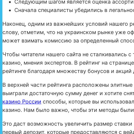
Следующим шагом является оценка ассортим
Сначала специалисты убедились в легальнос
Наконец, одним из важнейших условий нашего ре
слову, отметим, что на украинском рынке уже о
может взимать комиссию за определенный спос
Чтобы читатели нашего сайта не сталкивались с
казино, мнения экспертов. В рейтинг на страни
рейтинге благодаря множеству бонусов и акций 
В верхней части рейтинга расположены элитные к
выиграли достаточную сумму денег и хотите снят
казино России
способы, которые вы использовал
казино. Нам было важно, чтобы эти методы были
Это даст возможность увеличить размер ставки 
первый депозит, которые предоставляются с вейд