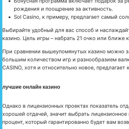
Бонусная программа включает подарок за р
рождения и поощрение за активность.
Sol Casino, к примеру, предлагает самый с
Выбирайте удобный для вас способ и наслаждайт
казино. Цель игры – набрать 21 очко или ближе к
При сравнении вышеупомянутых казино можно за
большим количеством игр и разнообразием валют
CASINO, хотя и относительно новое, предлагает
лучшие онлайн казино
Однако в лицензионных проектах показатель от
хорошей отдачей, значит выбрать лицензионное 
процент, который гарантированно будет вам воз