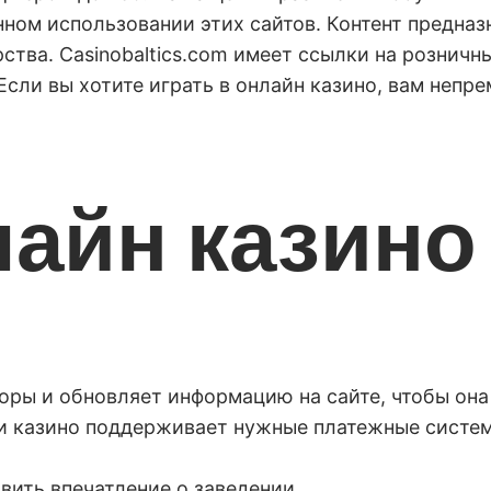
ном использовании этих сайтов. Контент предназн
ства. Casinobaltics.com имеет ссылки на рознич
Если вы хотите играть в онлайн казино, вам непр
айн казино
ры и обновляет информацию на сайте, чтобы она 
ми казино поддерживает нужные платежные систем
вить впечатление о заведении.