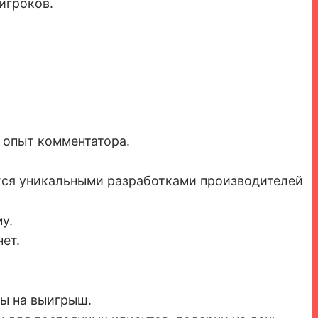
игроков.
 опыт комментатора.
ихся уникальными разработками производителей
у.
нет.
сы на выигрыш.