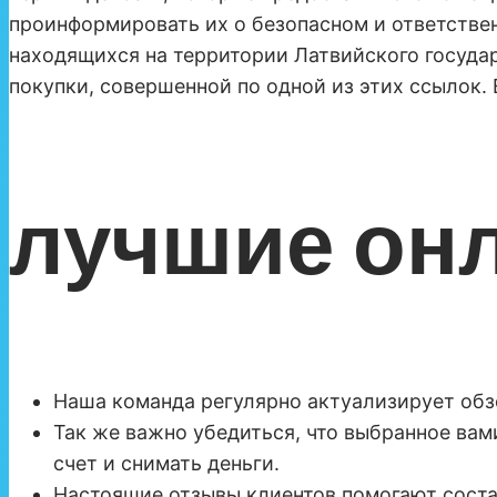
проинформировать их о безопасном и ответствен
находящихся на территории Латвийского государ
покупки, совершенной по одной из этих ссылок. 
лучшие онл
Наша команда регулярно актуализирует обзо
Так же важно убедиться, что выбранное ва
счет и снимать деньги.
Настоящие отзывы клиентов помогают соста